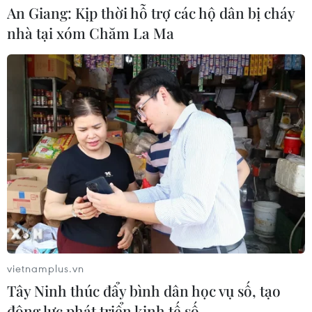
An Giang: Kịp thời hỗ trợ các hộ dân bị cháy
nhà tại xóm Chăm La Ma
vietnamplus.vn
Tây Ninh thúc đẩy bình dân học vụ số, tạo
động lực phát triển kinh tế số