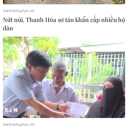
vietnamplus.vn
Nứt núi, Thanh Hóa sơ tán khẩn cấp nhiều hộ
dân
vietnamplus.vn