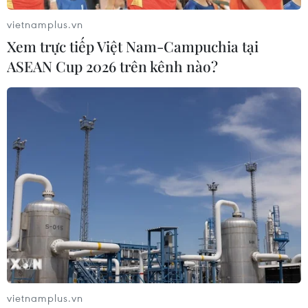
vietnamplus.vn
Xem trực tiếp Việt Nam-Campuchia tại
TIN LIÊN QUAN
ASEAN Cup 2026 trên kênh nào?
Học sinh Việt Nam dự thi sáng tạo robot
vietnamplus.vn