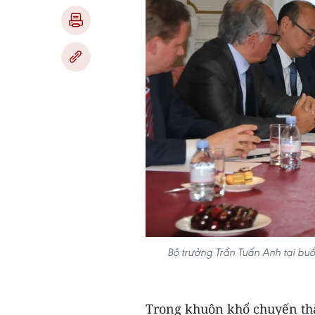
Bộ trưởng Trần Tuấn Anh tại bu
Trong khuôn khổ chuyến thă