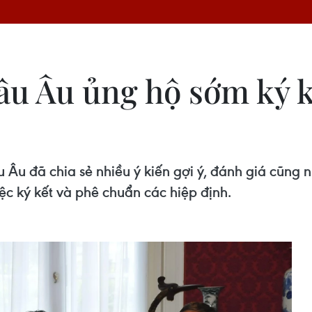
u Âu ủng hộ sớm ký kế
 Âu đã chia sẻ nhiều ý kiến gợi ý, đánh giá cũng
 ký kết và phê chuẩn các hiệp định.