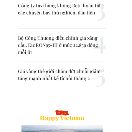
Công ty taxi hàng không Beta hoàn tất
các chuyến bay thử nghiệm đầu tiên
Bộ Công Thương điều chỉnh giá xăng
dầu, E10RON95-III ở mức 22.859 đồng
mỗi lít
Giá vàng thế giới chấm dứt chuỗi giảm,
tăng mạnh nhất kể từ hồi tháng 2