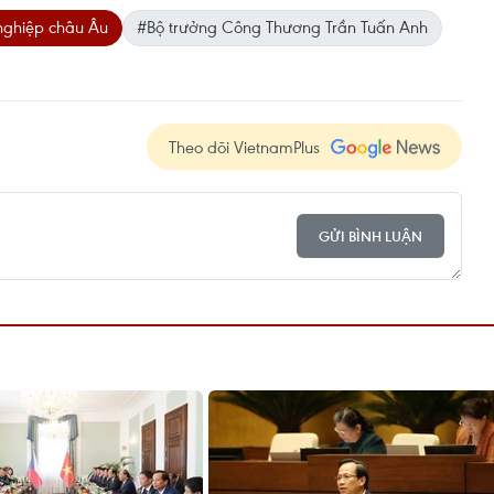
ghiệp châu Âu
#Bộ trưởng Công Thương Trần Tuấn Anh
Theo dõi VietnamPlus
GỬI BÌNH LUẬN