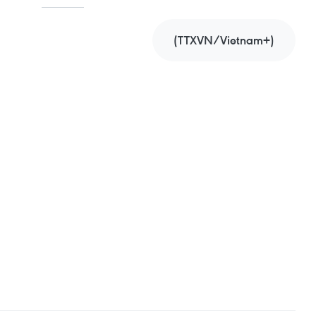
(TTXVN/Vietnam+)