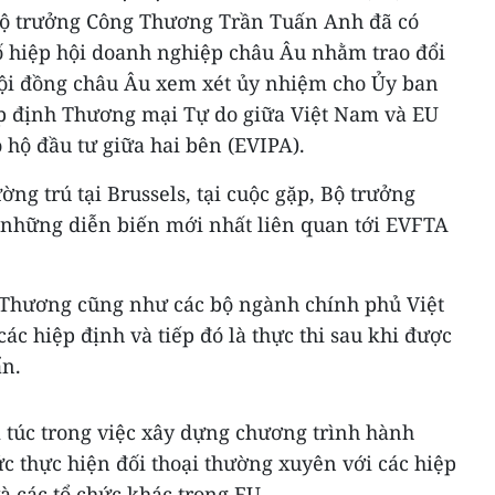
Bộ trưởng Công Thương Trần Tuấn Anh đã có
số hiệp hội doanh nghiệp châu Âu nhằm trao đổi
ội đồng châu Âu xem xét ủy nhiệm cho Ủy ban
ệp định Thương mại Tự do giữa Việt Nam và EU
 hộ đầu tư giữa hai bên (EVIPA).
g trú tại Brussels, tại cuộc gặp, Bộ trưởng
những diễn biến mới nhất liên quan tới EVFTA
 Thương cũng như các bộ ngành chính phủ Việt
ác hiệp định và tiếp đó là thực thi sau khi được
ẩn.
túc trong việc xây dựng chương trình hành
c thực hiện đối thoại thường xuyên với các hiệp
 các tổ chức khác trong EU.