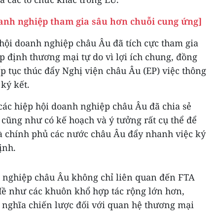
anh nghiệp tham gia sâu hơn chuỗi cung ứng]
hội doanh nghiệp châu Âu đã tích cực tham gia
 định thương mại tự do vì lợi ích chung, đồng
ếp tục thúc đẩy Nghị viện châu Âu (EP) việc thông
ký kết.
 các hiệp hội doanh nghiệp châu Âu đã chia sẻ
á cũng như có kế hoạch và ý tưởng rất cụ thể để
 chính phủ các nước châu Âu đẩy nhanh việc ký
ịnh.
h nghiệp châu Âu không chỉ liên quan đến FTA
ề như các khuôn khổ hợp tác rộng lớn hơn,
 nghĩa chiến lược đối với quan hệ thương mại