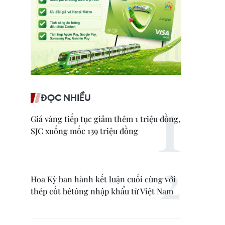
ĐỌC NHIỀU
Giá vàng tiếp tục giảm thêm 1 triệu đồng,
SJC xuống mốc 139 triệu đồng
Hoa Kỳ ban hành kết luận cuối cùng với
thép cốt bêtông nhập khẩu từ Việt Nam