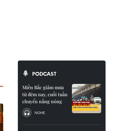
PODCAST
Miền Bắc giảm mưa
từ đêm nay, cuối tuần
chuyển nắng nóng
NGHE