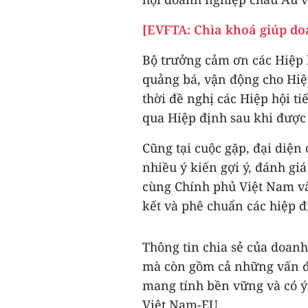
[EVFTA: Chìa khoá giúp do
Bộ trưởng cảm ơn các Hiệp 
quảng bá, vận động cho Hiệp
thời đề nghị các Hiệp hội ti
qua Hiệp định sau khi được 
Cũng tại cuộc gặp, đại diện
nhiều ý kiến gợi ý, đánh gi
cùng Chính phủ Việt Nam và
kết và phê chuẩn các hiệp đ
Thông tin chia sẻ của doan
mà còn gồm cả những vấn đ
mang tính bền vững và có ý
Việt Nam-EU.