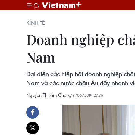
KINH TẾ
Doanh nghiệp châ
Nam
Đại diện các hiệp hội doanh nghiệp châu
Nam và các nước châu Âu đẩy nhanh việc
Nguyễn Thị Kim Chung
18/06/2019 23:35