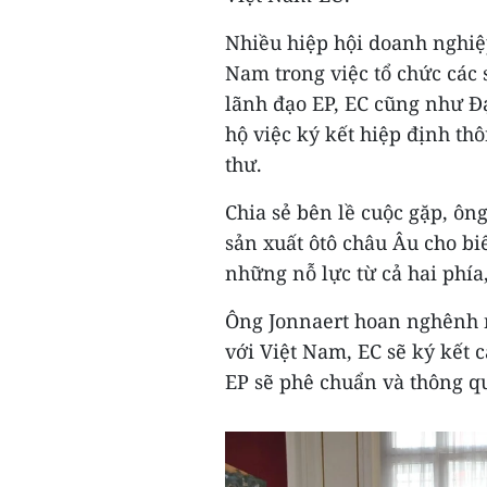
Nhiều hiệp hội doanh nghiệp
Nam trong việc tổ chức các
lãnh đạo EP, EC cũng như Đ
hộ việc ký kết hiệp định thô
thư.
Chia sẻ bên lề cuộc gặp, ôn
sản xuất ôtô châu Âu cho bi
những nỗ lực từ cả hai phía
Ông Jonnaert hoan nghênh n
với Việt Nam, EC sẽ ký kết
EP sẽ phê chuẩn và thông qu