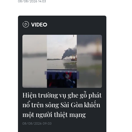
08/08/2026 14:03
VIDEO
Hiện trường vụ ghe gỗ phát
nổ trên sông Sài Gòn khiến
một người thiệt mạng
08/08/2026 09:03