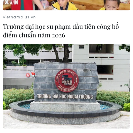
vietnamplus.vn
TIN LIÊN QUAN
Trường đại học sư phạm đầu tiên công bố
điểm chuẩn năm 2026
Thủ tướng Nguyễn Xuân Phúc chúc mừng
các Nhà giáo nhân dịp 20/11