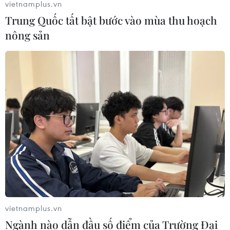
vietnamplus.vn
Trung Quốc tất bật bước vào mùa thu hoạch
nông sản
vietnamplus.vn
Ngành nào dẫn đầu số điểm của Trường Đại