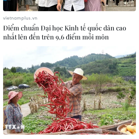
vietnamplus.vn
Điểm chuẩn Đại học Kinh tế quốc dân cao
nhất lên đến trên 9,6 điểm mỗi môn