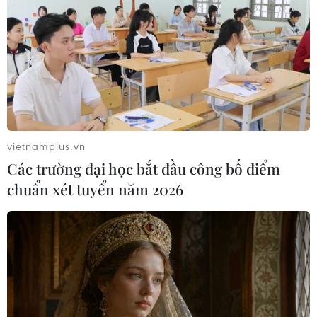
vietnamplus.vn
Các trường đại học bắt đầu công bố điểm
chuẩn xét tuyển năm 2026