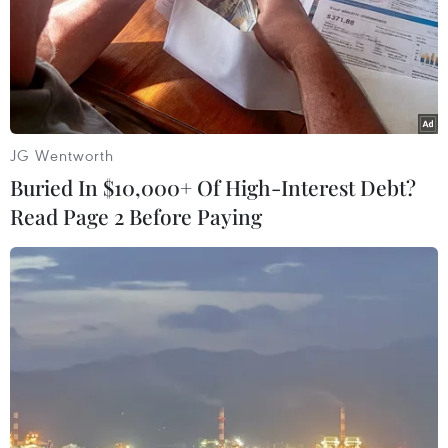
JG Wentworth
Buried In $10,000+ Of High-Interest Debt?
Read Page 2 Before Paying