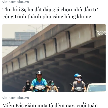
vietnamplus.vn
Thu hồi 89 ha đất đấu giá chọn nhà đầu tư
công trình thành phố cảng hàng không
vietnamplus.vn
Miền Bắc giảm mưa từ đêm nay, cuối tuần