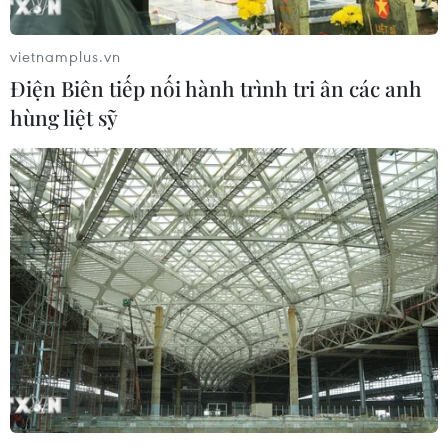
vietnamplus.vn
Điện Biên tiếp nối hành trình tri ân các anh
hùng liệt sỹ