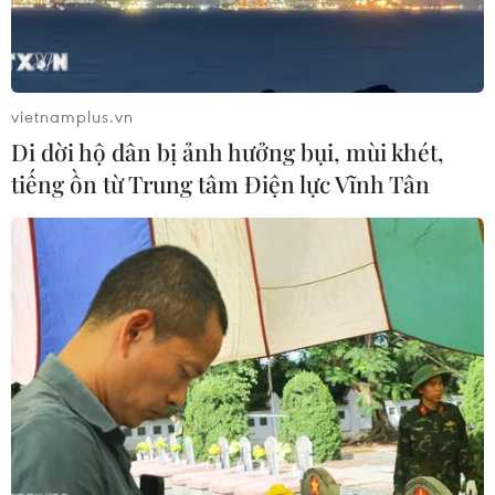
vietnamplus.vn
Di dời hộ dân bị ảnh hưởng bụi, mùi khét,
tiếng ồn từ Trung tâm Điện lực Vĩnh Tân