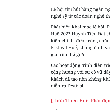
Lễ hội thu hút hàng ngàn 
nghệ sỹ từ các đoàn nghệ th
Phát biểu khai mạc lễ hội, 
Huế 2022 Huỳnh Tiến Đạt ch
kiện chính, được công chún
Festival Huế, khẳng định và
gia trên thế giới.
Các hoạt động trình diễn t
cộng hưởng với sự cổ vũ đầ
khách đã tạo nên không khí
diễn ra Festival.
[Thừa Thiên-Huế: Phát độn