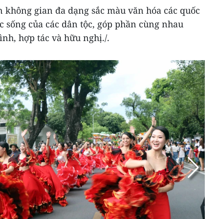
n không gian đa dạng sắc màu văn hóa các quốc
ức sống của các dân tộc, góp phần cùng nhau
ình, hợp tác và hữu nghị./.