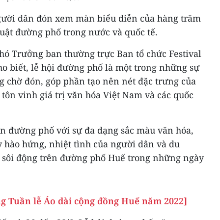
người dân đón xem màn biểu diễn của hàng trăm
uật đường phố trong nước và quốc tế.
Phó Trưởng ban thường trực Ban tổ chức Festival
o biết, lễ hội đường phố là một trong những sự
g chờ đón, góp phần tạo nên nét đặc trưng của
 tôn vinh giá trị văn hóa Việt Nam và các quốc
rên đường phố với sự đa dạng sắc màu văn hóa,
y hào hứng, nhiệt tình của người dân và du
 sôi động trên đường phố Huế trong những ngày
g Tuần lễ Áo dài cộng đồng Huế năm 2022]