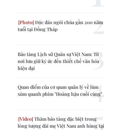
Độc đáo ngôi chùa gần 200 năm
tuổi tại Đồng Tháp
Bảo tàng Lịch sử Quân sự Việt Nam: Từ
nơi lưu giữ ký ức đến thiết chế văn hóa
hiện đại
Quan điểm của cơ quan quản lý về lùm
xùm quanh phim "Hoàng hậu cuối cùng"
Thăm bảo tàng đặc biệt trong
lòng tượng đài mẹ Việt Nam anh hùng tại