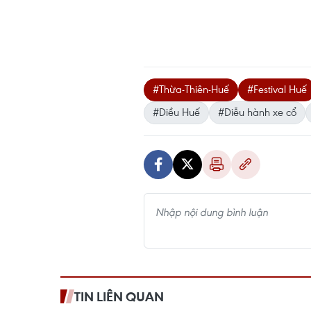
#Thừa-Thiên-Huế
#Festival Huế
#Diều Huế
#Diễu hành xe cổ
TIN LIÊN QUAN