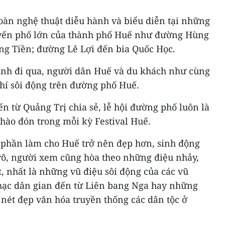
oàn nghệ thuật diễu hành và biểu diễn tại những
uyến phố lớn của thành phố Huế như đường Hùng
g Tiền; đường Lê Lợi đến bia Quốc Học.
nh đi qua, người dân Huế và du khách như cùng
hí sôi động trên đường phố Huế.
 từ Quảng Trị chia sẻ, lễ hội đường phố luôn là
hào đón trong mỗi kỳ Festival Huế.
 phần làm cho Huế trở nên đẹp hơn, sinh động
 rõ, người xem cũng hòa theo những điệu nhảy,
, nhất là những vũ điệu sôi động của các vũ
hạc dân gian đến từ Liên bang Nga hay những
 nét đẹp văn hóa truyền thống các dân tộc ở