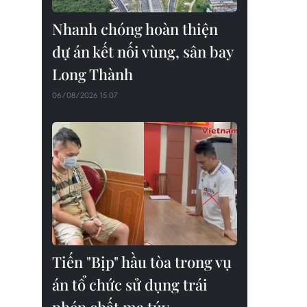
Nhanh chóng hoàn thiện
dự án kết nối vùng, sân bay
Long Thành
06/08/2026 15:07
Tiến "Bịp" hầu tòa trong vụ
án tổ chức sử dụng trái