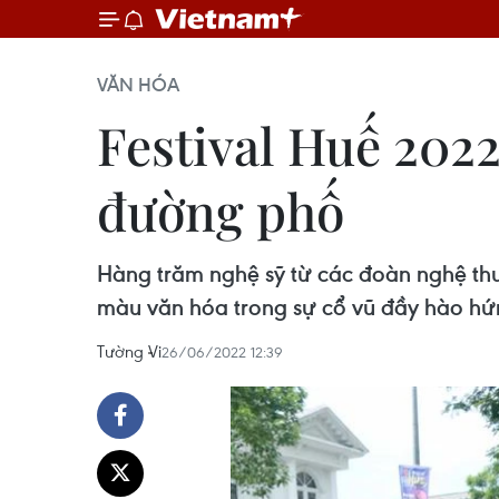
VĂN HÓA
Festival Huế 2022
đường phố
Hàng trăm nghệ sỹ từ các đoàn nghệ thu
màu văn hóa trong sự cổ vũ đầy hào hứn
Tường Vi
26/06/2022 12:39