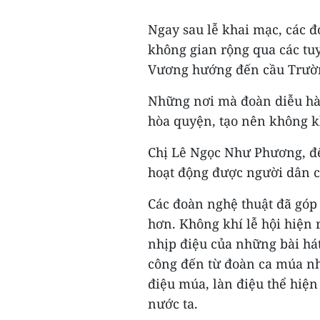
Ngay sau lễ khai mạc, các đ
không gian rộng qua các t
Vương hướng đến cầu Trườn
Những nơi mà đoàn diễu hà
hòa quyện, tạo nên không k
Chị Lê Ngọc Như Phương, đến
hoạt động được người dân c
Các đoàn nghệ thuật đã góp
hơn. Không khí lễ hội hiện
nhịp điệu của những bài hát
công đến từ đoàn ca múa n
điệu múa, làn điệu thể hiện
nước ta.