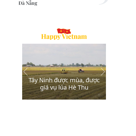
Đà Nẵng