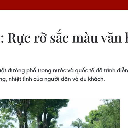
: Rực rỡ sắc màu văn h
ật đường phố trong nước và quốc tế đã trình diễn
g, nhiệt tình của người dân và du khách.