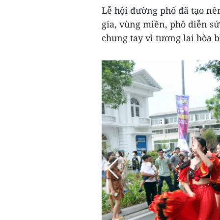
Lễ hội đường phố đã tạo nê
gia, vùng miền, phô diễn s
chung tay vì tương lai hòa b