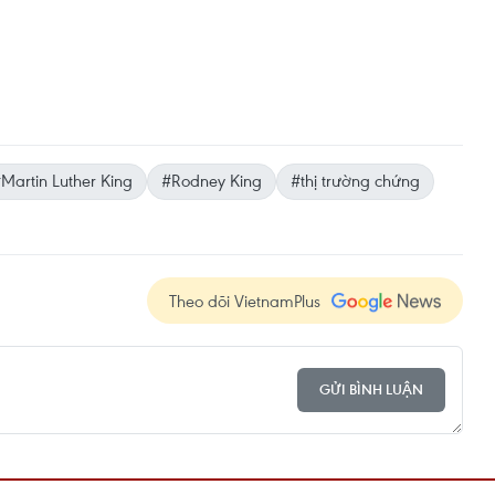
Martin Luther King
#Rodney King
#thị trường chứng
Theo dõi VietnamPlus
GỬI BÌNH LUẬN