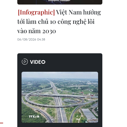
Việt Nam hướng
tới làm chủ 10 công nghệ lõi
vào năm 2030
06/08/2026 04:38
VIDEO