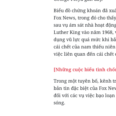
Biểu đồ chứng khoán đã xuất
Fox News, trong đó cho thấ
sau vụ ám sát nhà hoạt độ
Luther King vào năm 1968, v
dụng vũ lực quá mức khi bắ
cái chết của nam thiếu niê
việc liên quan đến cái chết
[Những cuộc biểu tình chốn
Trong một tuyên bố, kênh 
bản tin đặc biệt của Fox N
đối với các vụ việc bạo loạ
sóng.