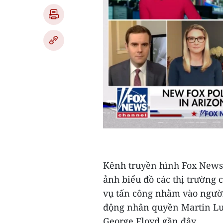
Kênh truyền hình Fox News n
ảnh biểu đồ các thị trường 
vụ tấn công nhằm vào người
động nhân quyền Martin Luth
George Floyd gần đây.