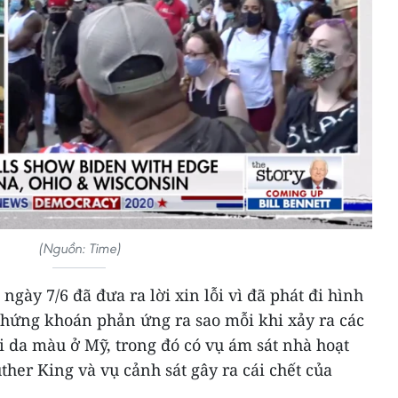
(Nguồn: Time)
gày 7/6 đã đưa ra lời xin lỗi vì đã phát đi hình
chứng khoán phản ứng ra sao mỗi khi xảy ra các
 da màu ở Mỹ, trong đó có vụ ám sát nhà hoạt
er King và vụ cảnh sát gây ra cái chết của