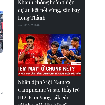
Nhanh chóng hoàn thiện
dự án kết nối vùng, sân bay
Long Thành
06/08/2026 15:07
Nhận định Việt Nam vs
Campuchia: Vì sao thầy trò
ại
HLV Kim Sang-sik cần