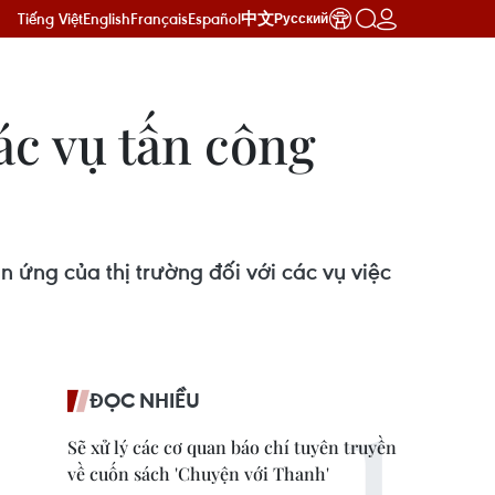
Tiếng Việt
English
Français
Español
中文
Русский
các vụ tấn công
ứng của thị trường đối với các vụ việc
ĐỌC NHIỀU
Sẽ xử lý các cơ quan báo chí tuyên truyền
về cuốn sách 'Chuyện với Thanh'