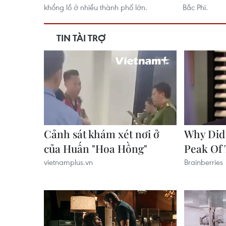
khổng lồ ở nhiều thành phố lớn.
Bắc Phi.