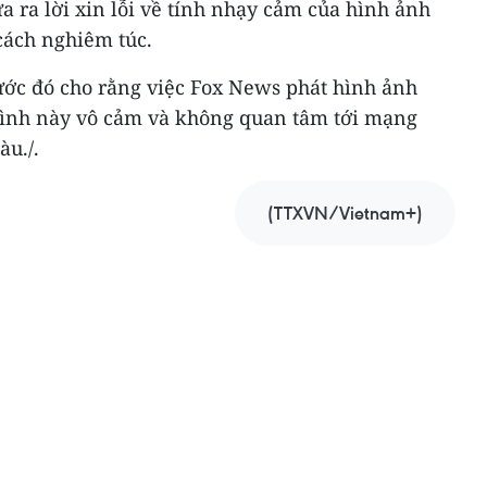
 ra lời xin lỗi về tính nhạy cảm của hình ảnh
cách nghiêm túc.
rước đó cho rằng việc Fox News phát hình ảnh
hình này vô cảm và không quan tâm tới mạng
u./.
(TTXVN/Vietnam+)