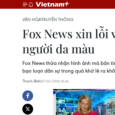
VĂN HÓA
TRUYỀN THÔNG
Fox News xin lỗi v
người da màu
Fox News thừa nhận hình ảnh mà bản tin
bạo loạn dân sự trong quá khứ lẽ ra kh
Thanh Bình
07/06/2020 10:46