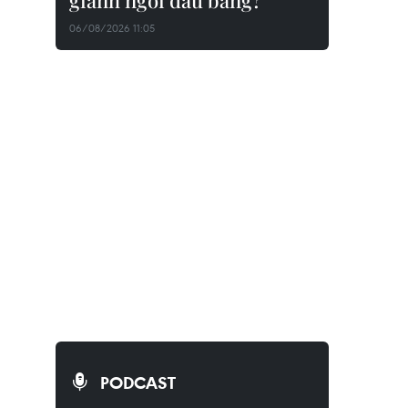
giành ngôi đầu bảng?
06/08/2026 11:05
PODCAST