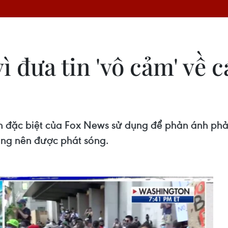
ì đưa tin 'vô cảm' về 
 đặc biệt của Fox News sử dụng để phản ánh phản 
ông nên được phát sóng.