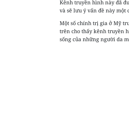
Kênh truyền hình này đã đưa
và sẽ lưu ý vấn đề này một 
Một số chính trị gia ở Mỹ t
trên cho thấy kênh truyền 
sống của những người da mà