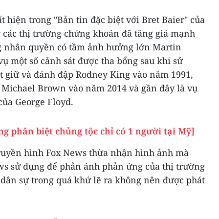
 hiện trong "Bản tin đặc biệt với Bret Baier" của
y các thị trường chứng khoán đã tăng giá mạnh
ng nhân quyền có tầm ảnh hưởng lớn Martin
ụ một số cảnh sát được tha bổng sau khi sử
t giữ và đánh đập Rodney King vào năm 1991,
n Michael Brown vào năm 2014 và gần đây là vụ
 của George Floyd.
g phân biệt chủng tộc chỉ có 1 người tại Mỹ]
truyền hình Fox News thừa nhận hình ảnh mà
ews sử dụng để phản ánh phản ứng của thị trường
n dân sự trong quá khứ lẽ ra không nên được phát