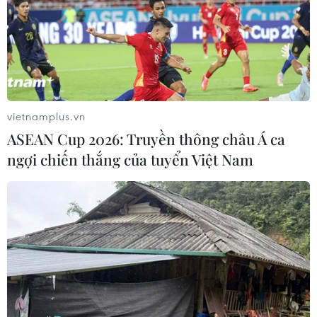
vietnamplus.vn
ASEAN Cup 2026: Truyền thông châu Á ca
ngợi chiến thắng của tuyển Việt Nam