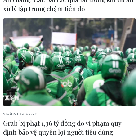
xử lý tập trung chậm tiến độ
vietnamplus.vn
Grab bị phạt 1,36 tỷ đồng do vi phạm quy
định bảo vệ quyền lợi người tiêu dùng