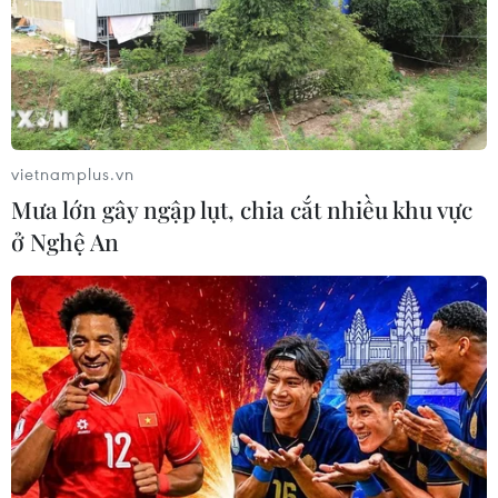
vietnamplus.vn
Mưa lớn gây ngập lụt, chia cắt nhiều khu vực
ở Nghệ An