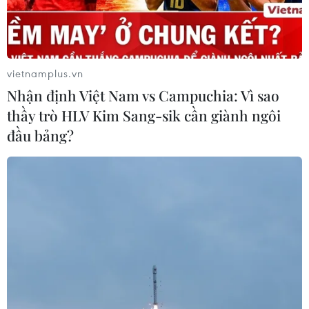
vietnamplus.vn
Nhận định Việt Nam vs Campuchia: Vì sao
thầy trò HLV Kim Sang-sik cần giành ngôi
đầu bảng?