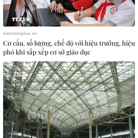
vietnamplus.vn
Cơ cấu, số lượng, chế độ với hiệu trưởng, hiệu
phó khi sắp xếp cơ sở giáo dục