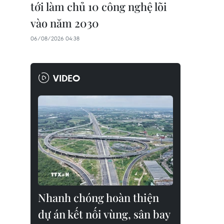
tới làm chủ 10 công nghệ lõi
vào năm 2030
06/08/2026 04:38
VIDEO
Nhanh chóng hoàn thiện
dự án kết nối vùng, sân bay