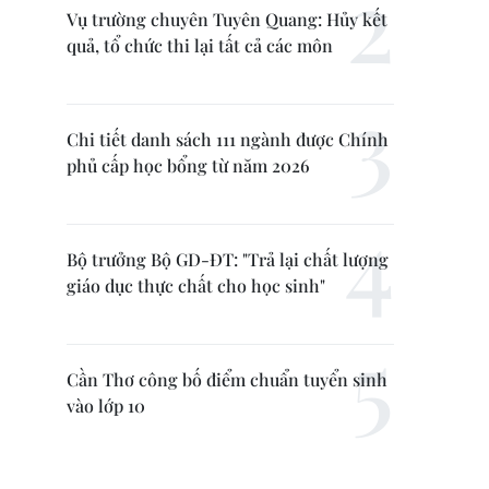
Vụ trường chuyên Tuyên Quang: Hủy kết
quả, tổ chức thi lại tất cả các môn
Chi tiết danh sách 111 ngành được Chính
phủ cấp học bổng từ năm 2026
Bộ trưởng Bộ GD-ĐT: "Trả lại chất lượng
giáo dục thực chất cho học sinh"
Cần Thơ công bố điểm chuẩn tuyển sinh
vào lớp 10