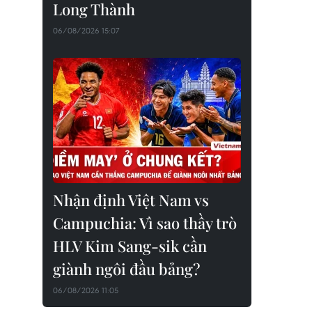
Long Thành
06/08/2026 15:07
Nhận định Việt Nam vs
Campuchia: Vì sao thầy trò
HLV Kim Sang-sik cần
giành ngôi đầu bảng?
06/08/2026 11:05