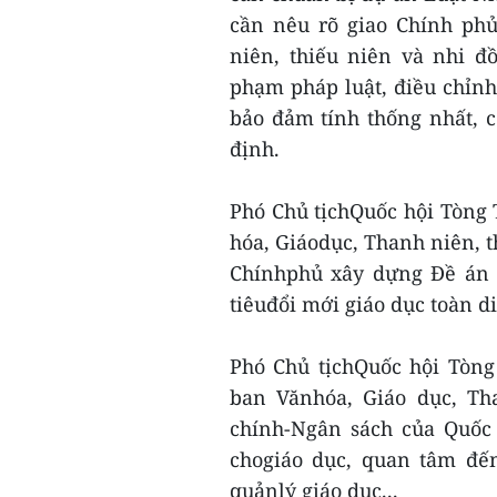
cần nêu rõ giao Chính phủ
niên, thiếu niên và nhi đ
phạm pháp luật, điều chỉnh
bảo đảm tính thống nhất, c
định.
Phó Chủ tịchQuốc hội Tòng 
hóa, Giáodục, Thanh niên, t
Chínhphủ xây dựng Đề án 
tiêuđổi mới giáo dục toàn d
Phó Chủ tịchQuốc hội Tòng
ban Vănhóa, Giáo dục, Th
chính-Ngân sách của Quốc 
chogiáo dục, quan tâm đến
quảnlý giáo dục...