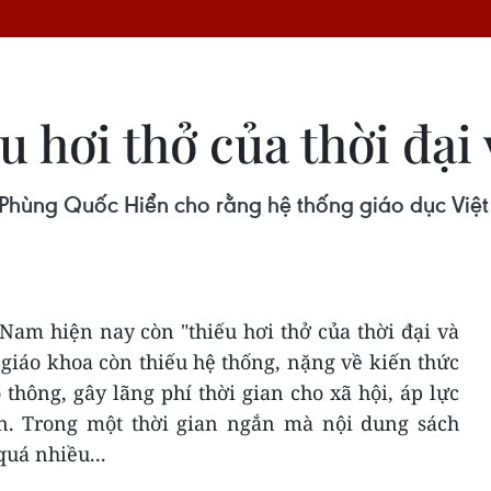
 hơi thở của thời đại 
hùng Quốc Hiển cho rằng hệ thống giáo dục Việt N
Nam hiện nay còn "thiếu hơi thở của thời đại và
h giáo khoa còn thiếu hệ thống, nặng về kiến thức
 thông, gây lãng phí thời gian cho xã hội, áp lực
ên. Trong một thời gian ngắn mà nội dung sách
quá nhiều...