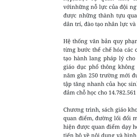
vớinhững nỗ lực của đội n
được những thành tựu qua
dân trí, đào tạo nhân lực v
Hệ thống văn bản quy phạm
từng bước thể chế hóa các 
tạo hành lang pháp lý cho
giáo dục phổ thông không
năm gần 250 trường mới đư
tập tăng nhanh của học sin
đảm chỗ học cho 14.782.561
Chương trình, sách giáo kh
quan điểm, đường lối đổi 
hiện được quan điểm dạy học
tiến bộ về nội dung và hình