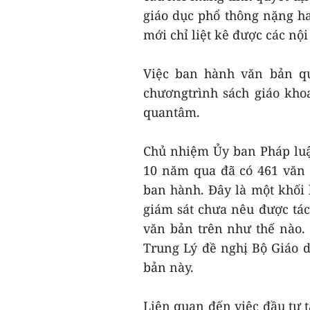
giáo dục phổ thông nặng h
mới chỉ liệt kê được các nộ
Việc ban hành văn bản q
chươngtrình sách giáo kho
quantâm.
Chủ nhiệm Ủy ban Pháp luật
10 năm qua đã có 461 văn
ban hành. Đây là một khối
giám sát chưa nêu được tác
văn bản trên như thế nào.
Trung Lý đề nghị Bộ Giáo d
bản này.
Liên quan đến việc đầu tư t