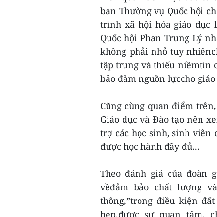
ban Thường vụ Quốc hội cho
trình xã hội hóa giáo dục
Quốc hội Phan Trung Lý nh
không phải nhỏ tuy nhiênc
tập trung và thiếu niềmtin 
bảo đảm nguồn lựccho giáo 
Cũng cùng quan điểm trên,
Giáo dục và Đào tạo nên x
trợ các học sinh, sinh viê
được học hành đầy đủ...
Theo đánh giá của đoàn gi
vềđảm bảo chất lượng và
thông,”trong điều kiện đấ
hẹp,được sự quan tâm, 