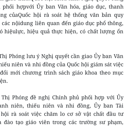
 phối hợpvới Ủy ban Văn hóa, giáo dục, thanh
ồng củaQuốc hội rà soát hệ thống văn bản quy
 các nộidung liên quan đến giáo dục phổ thông,
ó hiệulực, hiệu quả thực hiện, có chất lượng ổn
Thị Phóng lưu ý Nghị quyết cần giao Ủy ban Văn
hiếu niên và nhi đồng của Quốc hội giám sát việc
đổi mới chương trình sách giáo khoa theo mục
iện.
 Thị Phóng đề nghị Chính phủ phối hợp với Ủy
anh niên, thiếu niên và nhi đồng, Ủy ban Tài
hội rà soát việc chăm lo cơ sở vật chất đầu tư
 đào tạo giáo viên trong các trường sư phạm,