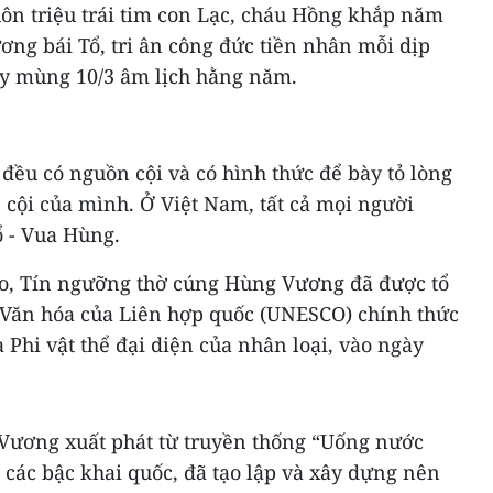
uôn triệu trái tim con Lạc, cháu Hồng khắp năm
ng bái Tổ, tri ân công đức tiền nhân mỗi dịp
y mùng 10/3 âm lịch hằng năm.
 đều có nguồn cội và có hình thức để bày tỏ lòng
n cội của mình. Ở Việt Nam, tất cả mọi người
 - Vua Hùng.
đáo, Tín ngưỡng thờ cúng Hùng Vương đã được tổ
 Văn hóa của Liên hợp quốc (UNESCO) chính thức
 Phi vật thể đại diện của nhân loại, vào ngày
Vương xuất phát từ truyền thống “Uống nước
 các bậc khai quốc, đã tạo lập và xây dựng nên