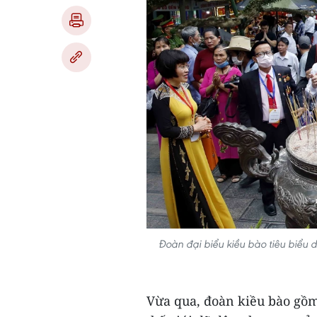
Đoàn đại biểu kiều bào tiêu biểu 
Vừa qua, đoàn kiều bào gồm 