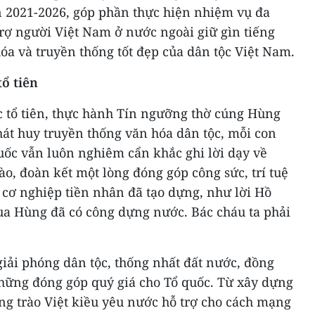
 2021-2026, góp phần thực hiện nhiệm vụ đa
rợ người Việt Nam ở nước ngoài giữ gìn tiếng
hóa và truyền thống tốt đẹp của dân tộc Việt Nam.
tổ tiên
ức tổ tiên, thực hành Tín ngưỡng thờ cúng Hùng
hát huy truyền thống văn hóa dân tộc, mỗi con
uốc vẫn luôn nghiêm cẩn khắc ghi lời dạy về
ào, đoàn kết một lòng đóng góp công sức, trí tuệ
 cơ nghiệp tiền nhân đã tạo dựng, như lời Hồ
Vua Hùng đã có công dựng nước. Bác cháu ta phải
iải phóng dân tộc, thống nhất đất nước, đồng
những đóng góp quý giá cho Tổ quốc. Từ xây dựng
ong trào Việt kiều yêu nước hỗ trợ cho cách mạng