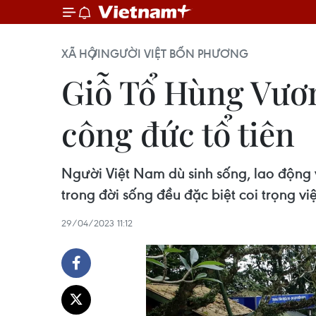
XÃ HỘI
NGƯỜI VIỆT BỐN PHƯƠNG
Giỗ Tổ Hùng Vươn
công đức tổ tiên
Người Việt Nam dù sinh sống, lao động v
trong đời sống đều đặc biệt coi trọng việ
29/04/2023 11:12