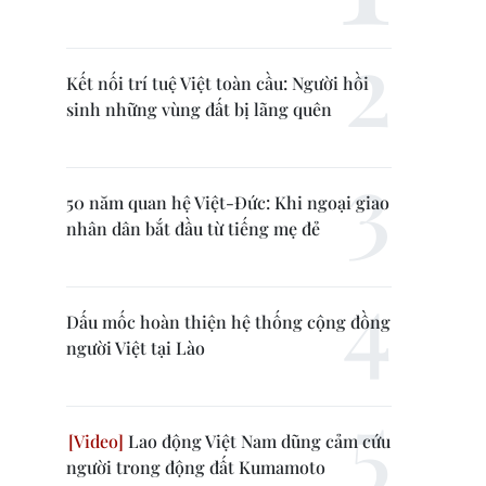
Kết nối trí tuệ Việt toàn cầu: Người hồi
sinh những vùng đất bị lãng quên
50 năm quan hệ Việt-Đức: Khi ngoại giao
nhân dân bắt đầu từ tiếng mẹ đẻ
Dấu mốc hoàn thiện hệ thống cộng đồng
người Việt tại Lào
Lao động Việt Nam dũng cảm cứu
người trong động đất Kumamoto