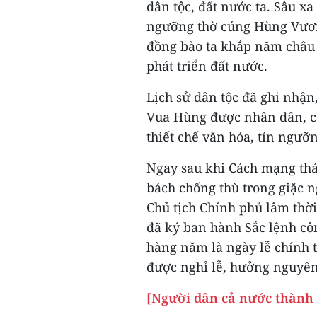
dân tộc, đất nước ta. Sâu x
ngưỡng thờ cúng Hùng Vươn
đồng bào ta khắp năm châu 
phát triển đất nước.
Lịch sử dân tộc đã ghi nhận,
Vua Hùng được nhân dân, cá
thiết chế văn hóa, tín ngưỡn
Ngay sau khi Cách mạng thá
bách chống thù trong giặc n
Chủ tịch Chính phủ lâm thờ
đã ký ban hành Sắc lệnh c
hàng năm là ngày lễ chính 
được nghỉ lễ, hưởng nguyên
[Người dân cả nước thành