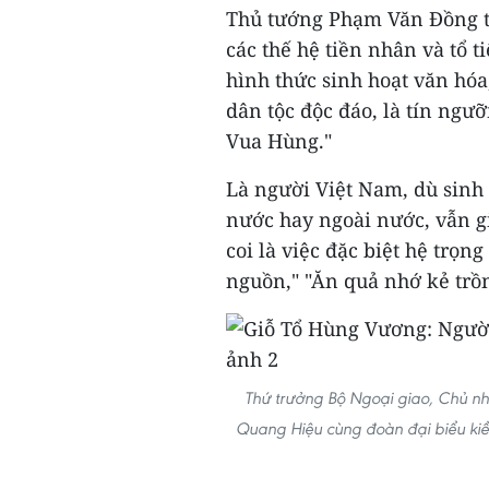
Thủ tướng Phạm Văn Đồng từ
các thế hệ tiền nhân và tổ ti
hình thức sinh hoạt văn hóa
dân tộc độc đáo, là tín ngưỡ
Vua Hùng."
Là người Việt Nam, dù sinh 
nước hay ngoài nước, vẫn gi
coi là việc đặc biệt hệ trọn
nguồn," "Ăn quả nhớ kẻ trồn
Thứ trưởng Bộ Ngoại giao, Chủ n
Quang Hiệu cùng đoàn đại biểu kiề