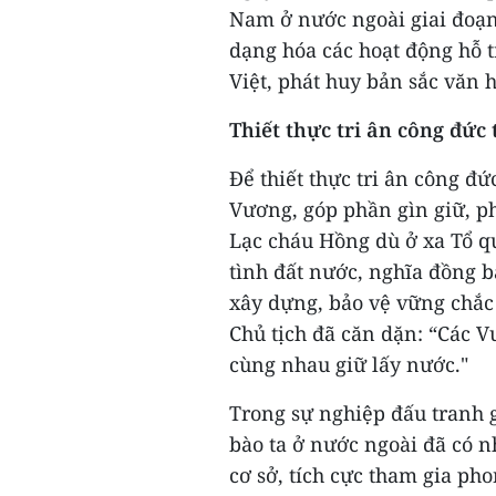
Nam ở nước ngoài giai đoạn
dạng hóa các hoạt động hỗ t
Việt, phát huy bản sắc văn 
Thiết thực tri ân công đức 
Để thiết thực tri ân công đ
Vương, góp phần gìn giữ, p
Lạc cháu Hồng dù ở xa Tổ q
tình đất nước, nghĩa đồng b
xây dựng, bảo vệ vững chắc
Chủ tịch đã căn dặn: “Các 
cùng nhau giữ lấy nước."
Trong sự nghiệp đấu tranh g
bào ta ở nước ngoài đã có 
cơ sở, tích cực tham gia ph