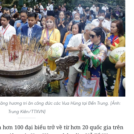
dâng hương tri ân công đức các Vua Hùng tại Đền Trung. (Ảnh:
Trung Kiên/TTXVN)
hơn 100 đại biểu trở về từ hơn 20 quốc gia trên