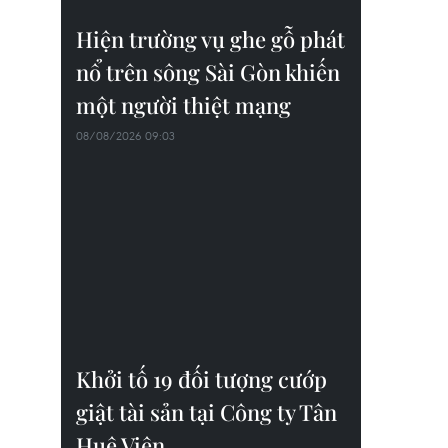
Hiện trường vụ ghe gỗ phát
nổ trên sông Sài Gòn khiến
một người thiệt mạng
08/08/2026 09:03
Khởi tố 19 đối tượng cướp
giật tài sản tại Công ty Tân
Huê Viên