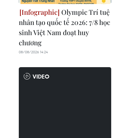
Olympic Trí tuệ
nhân tạo quốc tế 2026: 7/8 học
sinh Việt Nam đoạt huy
chương
08/08/2026 14:24
VIDEO