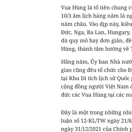
Vua Hùng là tổ tiên chung 
10/3 âm lịch hàng năm là n
năm châu. Vào dịp này, kiều
Đức, Nga, Ba Lan, Hungary, 
dù quy mô hay đơn giản, đều
Hùng, thành tâm hướng về T
Hằng năm, Ủy ban Nhà nước
giao cũng đều tổ chức cho 
tại Khu Di tích lịch sử Quốc
cộng đồng người Việt Nam ở
đức các Vua Hùng tại các nư
Đây là một trong những nhi
luận số 12-KL/TW ngày 21/8
ngày 31/12/2021 của Chính p