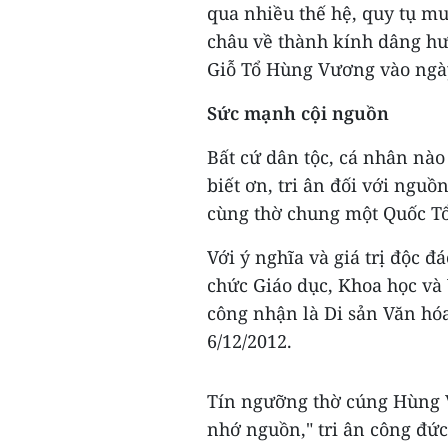
qua nhiều thế hệ, quy tụ m
châu về thành kính dâng hươ
Giỗ Tổ Hùng Vương vào ngà
Sức mạnh cội nguồn
Bất cứ dân tộc, cá nhân nào
biết ơn, tri ân đối với nguồ
cùng thờ chung một Quốc Tổ
Với ý nghĩa và giá trị độc 
chức Giáo dục, Khoa học và
công nhận là Di sản Văn hóa
6/12/2012.
Tín ngưỡng thờ cúng Hùng 
nhớ nguồn," tri ân công đức