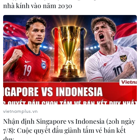
nhà kính vào năm 2030
vietnamplus.vn
Nhận định Singapore vs Indonesia (20h ngày
7/8): Cuộc quyết đấu giành tấm vé bán kết
duy …