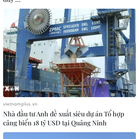
vietnamplus.vn
Nhà đầu tư Anh đề xuất siêu dự án Tổ hợp
cảng biển 18 tỷ USD tại Quảng Ninh