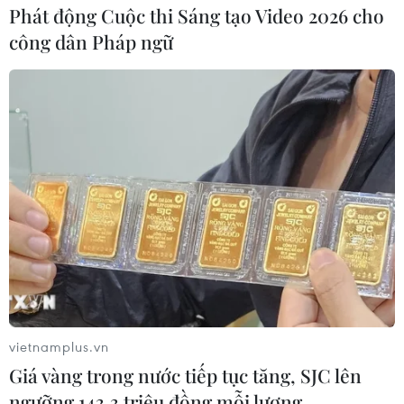
Phát động Cuộc thi Sáng tạo Video 2026 cho
công dân Pháp ngữ
vietnamplus.vn
Giá vàng trong nước tiếp tục tăng, SJC lên
ngưỡng 143,3 triệu đồng mỗi lượng