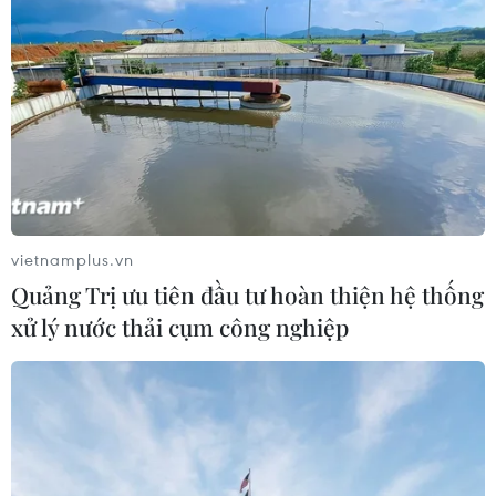
TIN LIÊN QUAN
vietnamplus.vn
Quảng Trị ưu tiên đầu tư hoàn thiện hệ thống
xử lý nước thải cụm công nghiệp
Mở ra không gian phát triển mới để Hà
Nội phát huy tốt hơn nữa vai trò đầu tàu