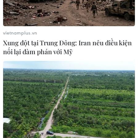
vietnamplus.vn
Xung đột tại Trung Đông: Iran nêu điều kiện
nối lại đàm phán với Mỹ