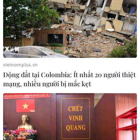
vietnamplus.vn
Động đất tại Colombia: Ít nhất 20 người thiệt
mạng, nhiều người bị mắc kẹt