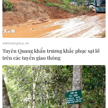
vietnamplus.vn
Tuyên Quang khẩn trương khắc phục sạt lở
trên các tuyến giao thông