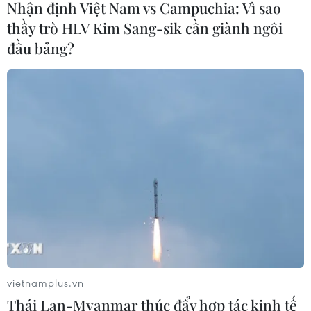
Nhận định Việt Nam vs Campuchia: Vì sao
thầy trò HLV Kim Sang-sik cần giành ngôi
đầu bảng?
vietnamplus.vn
Thái Lan-Myanmar thúc đẩy hợp tác kinh tế