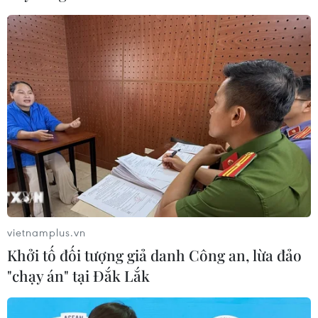
ngành nông nghiệp Việt Nam vượt qua thách thức bằng
nhiều giải pháp về nông nghiệp công nghệ cao.
vietnamplus.vn
Khởi tố đối tượng giả danh Công an, lừa đảo
"chạy án" tại Đắk Lắk
Ninh Thuận: Đưa nông nghiệp công nghệ