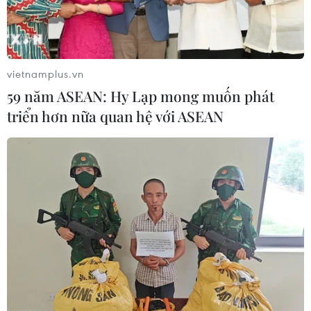
vietnamplus.vn
59 năm ASEAN: Hy Lạp mong muốn phát
triển hơn nữa quan hệ với ASEAN