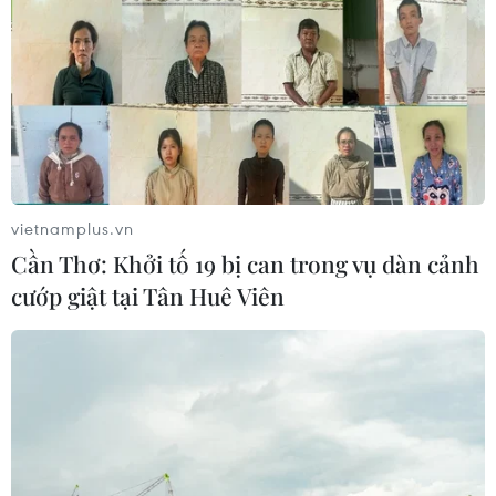
vietnamplus.vn
Cần Thơ: Khởi tố 19 bị can trong vụ dàn cảnh
cướp giật tại Tân Huê Viên