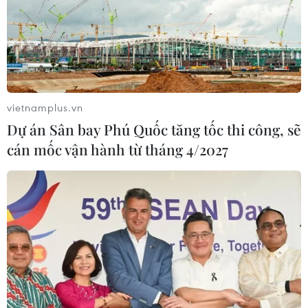
vietnamplus.vn
Dự án Sân bay Phú Quốc tăng tốc thi công, sẽ
cán mốc vận hành từ tháng 4/2027