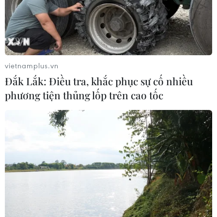
vietnamplus.vn
Đắk Lắk: Điều tra, khắc phục sự cố nhiều
phương tiện thủng lốp trên cao tốc