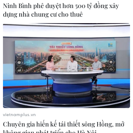
Ninh Bình phê duyệt hơn 500 tỷ đồng xây
dựng nhà chung cư cho thuê
vietnamplus.vn
Chuyên gia hiến kế tái thiết sông Hồng, mở
không gian phát triển cho Hà Nội