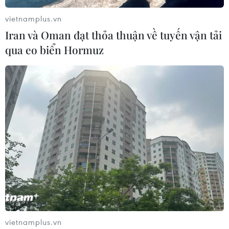
vietnamplus.vn
Iran và Oman đạt thỏa thuận về tuyến vận tải
qua eo biển Hormuz
vietnamplus.vn