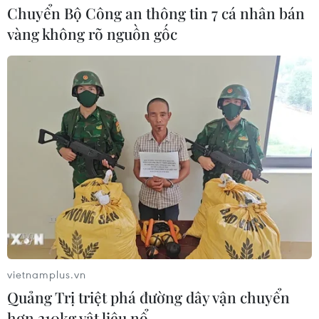
Chuyển Bộ Công an thông tin 7 cá nhân bán
vàng không rõ nguồn gốc
vietnamplus.vn
Quảng Trị triệt phá đường dây vận chuyển
hơn 210kg vật liệu nổ