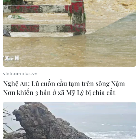
vietnamplus.vn
Nghệ An: Lũ cuốn cầu tạm trên sông Nậm
Nơn khiến 3 bản ở xã Mỹ Lý bị chia cắt