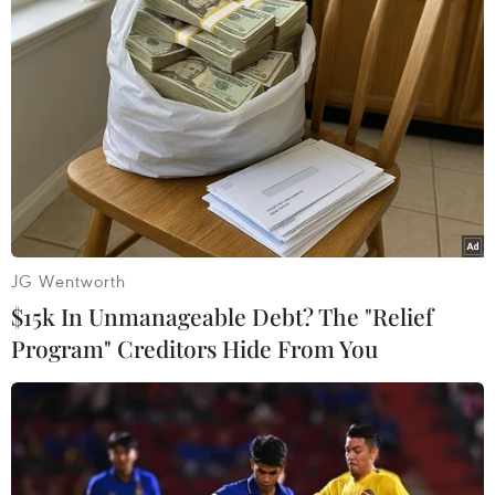
trình đưa hàng Việt về nông thôn, chương trình
bình ổn thị trường để đưa hàng hóa đến tay mọi
người dân với giá cả ổn định.
JG Wentworth
$15k In Unmanageable Debt? The "Relief
Program" Creditors Hide From You
Bộ Công Thương triển khai nhiều chương trình Xúc tiến thương