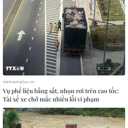
vietnamplus.vn
Vụ phế liệu bằng sắt, nhọn rơi trên cao tốc:
Tài xế xe chở mắc nhiều lỗi vi phạm