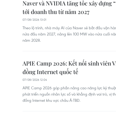
Naver và NVIDIA tăng tốc xây dựng 
tới doanh thu từ năm 2027
07/08/2026 13:01
Theo lộ trình, nhà máy AI của Naver sẽ bắt đầu vận h
nửa đầu năm 2027, nâng lên 100 MW vào nửa cuối n
năm 2028.
APIE Camp 2026: Kết nối sinh viên V
đồng Internet quốc tế
07/08/2026 12:04
APIE Camp 2026 góp phần nâng cao năng lực kỹ thuật,
phát triển nguồn nhân lực số và khẳng định vai trò, vị 
đồng Internet khu vực châu Á-TBD.