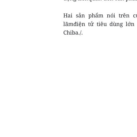
Hai sản phẩm nói trên củ
lãmđiện tử tiêu dùng lớn 
Chiba./.