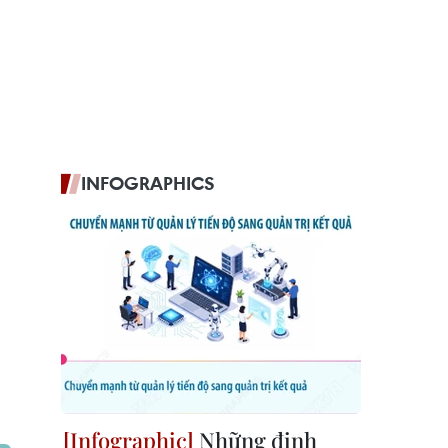
INFOGRAPHICS
Những định