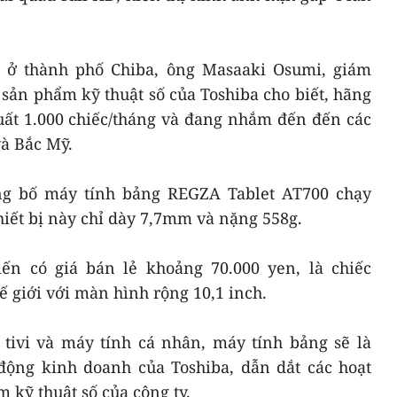
o ở thành phố Chiba, ông Masaaki Osumi, giám
sản phẩm kỹ thuật số của Toshiba cho biết, hãng
uất 1.000 chiếc/tháng và đang nhắm đến đến các
à Bắc Mỹ.
ông bố máy tính bảng REGZA Tablet AT700 chạy
hiết bị này chỉ dày 7,7mm và nặng 558g.
ến có giá bán lẻ khoảng 70.000 yen, là chiếc
 giới với màn hình rộng 10,1 inch.
tivi và máy tính cá nhân, máy tính bảng sẽ là
 động kinh doanh của Toshiba, dẫn dắt các hoạt
 kỹ thuật số của công ty.