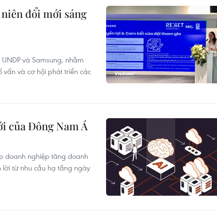
niên đổi mới sáng
ữa UNDP và Samsung, nhằm
ố vấn và cơ hội phát triển các
mới của Đông Nam Á
iúp doanh nghiệp tăng doanh
 lời từ nhu cầu hạ tầng ngày