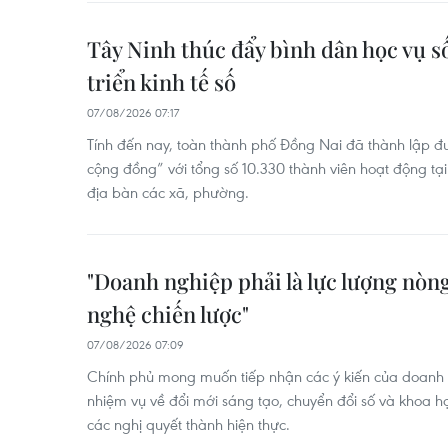
Tây Ninh thúc đẩy bình dân học vụ số
triển kinh tế số
07/08/2026 07:17
Tính đến nay, toàn thành phố Đồng Nai đã thành lập đ
cộng đồng” với tổng số 10.330 thành viên hoạt động tạ
địa bàn các xã, phường.
"Doanh nghiệp phải là lực lượng nòng
nghệ chiến lược"
07/08/2026 07:09
Chính phủ mong muốn tiếp nhận các ý kiến của doanh 
nhiệm vụ về đổi mới sáng tạo, chuyển đổi số và khoa h
các nghị quyết thành hiện thực.