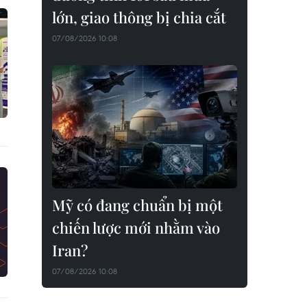
lớn, giao thông bị chia cắt
07/08/2026 10:08
Mỹ có đang chuẩn bị một
chiến lược mới nhằm vào
Iran?
07/08/2026 10:08