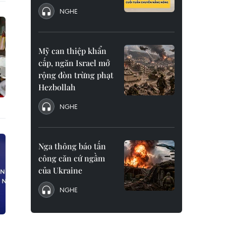
NGHE
Mỹ can thiệp khẩn
cấp, ngăn Israel mở
rộng đòn trừng phạt
Hezbollah
NGHE
Nga thông báo tấn
công căn cứ ngầm
của Ukraine
NGHE