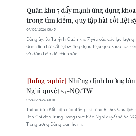
Quân khu 7 đẩy mạnh ứng dụng khoa
trong tìm kiếm, quy tập hài cốt liệt s
07/08/2026 08:45
Đảng ủy, Bộ Tư lệnh Quân khu 7 yêu cầu các lực lượng 
danh tính hài cốt liệt sỹ ứng dụng hiệu quả khoa học-c
và đảm bảo độ chính xác.
Những định hướng lớn 
Nghị quyết 57-NQ/TW
07/08/2026 08:18
Thông báo Kết luận của đồng chí Tổng Bí thư, Chủ tịch
Ban Chỉ đạo Trung ương thực hiện Nghị quyết số 57
Trung ương Đảng ban hành.