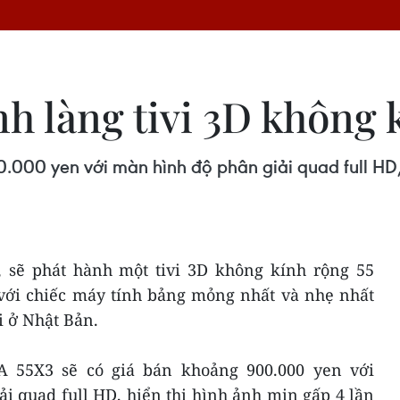
h làng tivi 3D không 
000 yen với màn hình độ phân giải quad full HD,
t, sẽ phát hành một tivi 3D không kính rộng 55
 với chiếc máy tính bảng mỏng nhất và nhẹ nhất
i ở Nhật Bản.
A 55X3 sẽ có giá bán khoảng 900.000 yen với
i quad full HD, hiển thị hình ảnh mịn gấp 4 lần