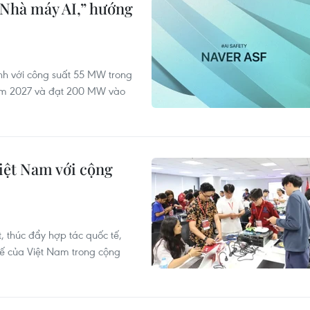
“Nhà máy AI,” hướng
ành với công suất 55 MW trong
ăm 2027 và đạt 200 MW vào
iệt Nam với cộng
 thúc đẩy hợp tác quốc tế,
thế của Việt Nam trong cộng