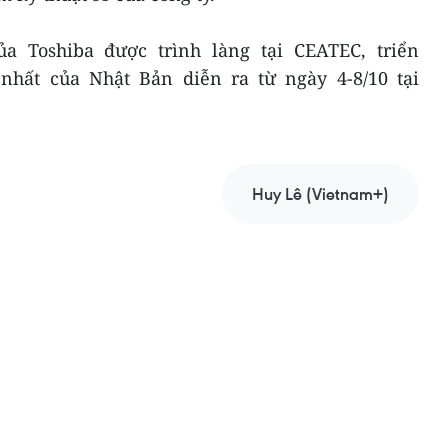
a Toshiba được trình làng tại CEATEC, triển
nhất của Nhật Bản diễn ra từ ngày 4-8/10 tại
Huy Lê (Vietnam+)