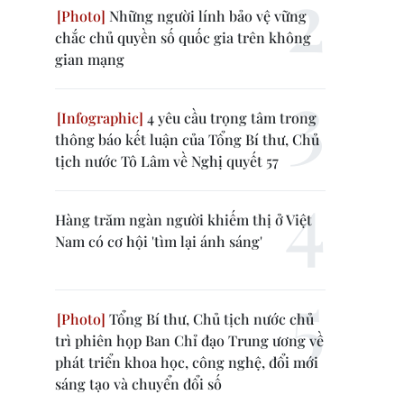
Những người lính bảo vệ vững
chắc chủ quyền số quốc gia trên không
gian mạng
4 yêu cầu trọng tâm trong
thông báo kết luận của Tổng Bí thư, Chủ
tịch nước Tô Lâm về Nghị quyết 57
Hàng trăm ngàn người khiếm thị ở Việt
Nam có cơ hội 'tìm lại ánh sáng'
Tổng Bí thư, Chủ tịch nước chủ
trì phiên họp Ban Chỉ đạo Trung ương về
phát triển khoa học, công nghệ, đổi mới
sáng tạo và chuyển đổi số