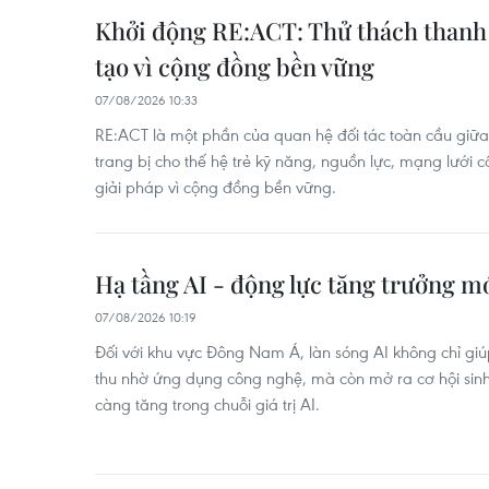
Khởi động RE:ACT: Thử thách thanh 
tạo vì cộng đồng bền vững
07/08/2026 10:33
RE:ACT là một phần của quan hệ đối tác toàn cầu gi
trang bị cho thế hệ trẻ kỹ năng, nguồn lực, mạng lưới c
giải pháp vì cộng đồng bền vững.
Hạ tầng AI - động lực tăng trưởng 
07/08/2026 10:19
Đối với khu vực Đông Nam Á, làn sóng AI không chỉ g
thu nhờ ứng dụng công nghệ, mà còn mở ra cơ hội sinh
càng tăng trong chuỗi giá trị AI.