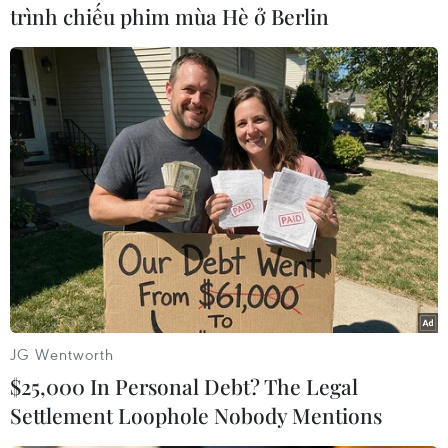
trình chiếu phim mùa Hè ở Berlin
lượng chức năng tại địa phương, bảo đảm an
toàn trong quá trình tổ chức hoạt động; đồng
thời lan tỏa hình ảnh đẹp của sinh viên Thành
phố bằng những hành động thiết thực, tinh thần
trách nhiệm và sự sẻ chia dành cho các thí sinh.
Theo Ban tổ chức, chương trình năm nay được
triển khai xuyên suốt với 3 giai đoạn gồm: Hỗ
trợ trước kỳ thi từ tháng 4 đến tháng 6/2026; hỗ
trợ trong kỳ thi từ ngày 10-12/6/2026 và sau kỳ
thi từ tháng 7 đến tháng 9/2026.
JG Wentworth
$25,000 In Personal Debt? The Legal
Settlement Loophole Nobody Mentions