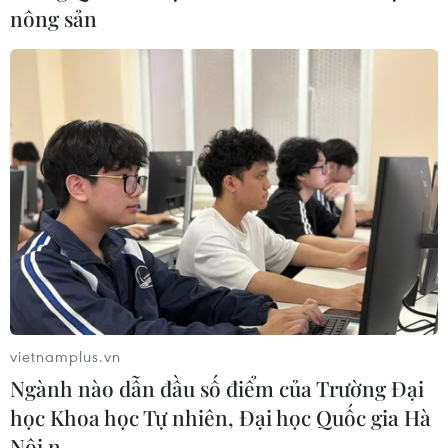
nông sản
vietnamplus.vn
Ngành nào dẫn đầu số điểm của Trường Đại
học Khoa học Tự nhiên, Đại học Quốc gia Hà
Nội n…