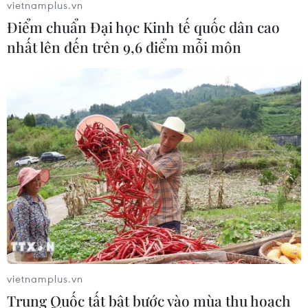
vietnamplus.vn
Điểm chuẩn Đại học Kinh tế quốc dân cao
nhất lên đến trên 9,6 điểm mỗi môn
vietnamplus.vn
Trung Quốc tất bật bước vào mùa thu hoạch