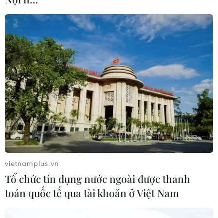
vietnamplus.vn
Tổ chức tín dụng nước ngoài được thanh
toán quốc tế qua tài khoản ở Việt Nam
TIN CÙNG CHUYÊN MỤC