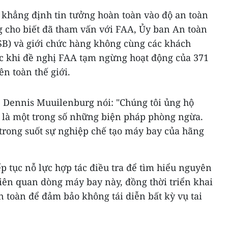
 khẳng định tin tưởng hoàn toàn vào độ an toàn
cho biết đã tham vấn với FAA, Ủy ban An toàn
SB) và giới chức hàng không cùng các khách
ớc khi đề nghị FAA tạm ngừng hoạt động của 371
n toàn thế giới.
 Dennis Muuilenburg nói: "Chúng tôi ủng hộ
 là một trong số những biện pháp phòng ngừa.
ối trong suốt sự nghiệp chế tạo máy bay của hãng
ếp tục nỗ lực hợp tác điều tra để tìm hiểu nguyên
liên quan dòng máy bay này, đồng thời triển khai
 toàn để đảm bảo không tái diễn bất kỳ vụ tai