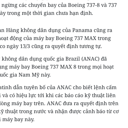
 ngừng các chuyến bay của Boeing 737-8 và 737
ày trong một thời gian chưa hạn định.
uan Hàng không dân dụng của Panama cũng ra
 hoạt động của máy bay Boeing 737 MAX trong
o ngày 13/3 cũng ra quyết định tương tự.
 không dân dụng quốc gia Brazil (ANAC) đã
ụng máy bay Boeing 737 MAX 8 trong mọi hoạt
quốc gia Nam Mỹ này.
atinh dẫn tuyên bố của ANAC cho biết lệnh cấm
và có hiệu lực tới khi các báo cáo kỹ thuật liên
òng máy bay trên. ANAC đưa ra quyết định trên
kỹ thuật trong nước và nhận được cảnh báo từ cơ
i máy bay này.