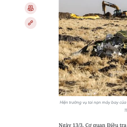
Hiện trường vụ tai nạn máy bay của 
1
Ngày 13/3, Cơ quan Điều tra