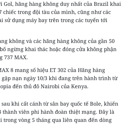
 Gol, hãng hàng không duy nhất của Brazil khai
 chiếc trong đội tàu của mình, cũng như các
 sử dụng máy bay trên trong các tuyến tới
àng không và các hãng hàng không của gần 50
n bố ngừng khai thác hoặc đóng cửa không phận
ng 737 MAX.
MAX 8 mang số hiệu ET 302 của Hãng hàng
 gặp nạn ngày 10/3 khi đang trên hành trình từ
iopia đến thủ đô Nairobi của Kenya.
 sau khi cất cánh từ sân bay quốc tế Bole, khiến
8 thành viên phi hành đoàn thiệt mạng. Đây là
ai trong vòng 5 tháng qua liên quan đến dòng