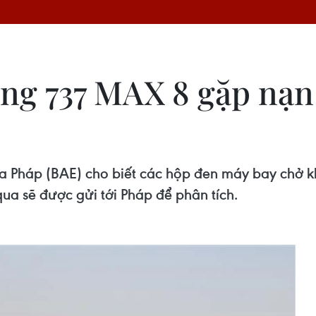
ng 737 MAX 8 gặp nạn 
ủa Pháp (BAE) cho biết các hộp đen máy bay chở
a sẽ được gửi tới Pháp để phân tích.