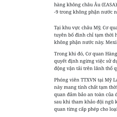
hàng không châu Âu (EASA)
-9 trong không phận nước n
Tại khu vực châu Mỹ, Cơ q
tuyên bố đình chỉ tạm thời
không phận nước này. Mexic
Trong khi đó, Cơ quan Hàng
quyết định ngừng việc sử d
động vận tải trên lãnh thổ 
Phóng viên TTXVN tại Mỹ L
này mang tính chất tạm thời 
quan đảm bảo an toàn của d
sau khi tham khảo đội ngũ 
quan từng cấp phép cho loạ