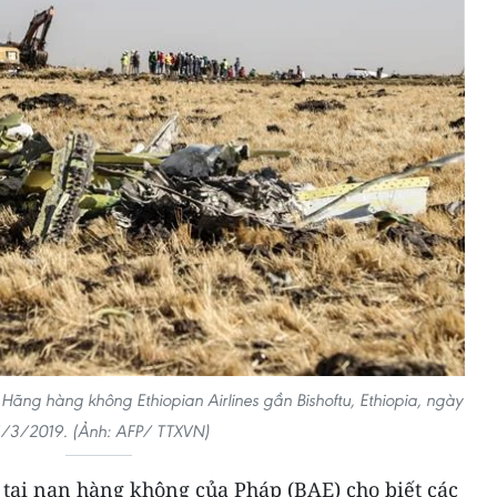
Hãng hàng không Ethiopian Airlines gần Bishoftu, Ethiopia, ngày
1/3/2019. (Ảnh: AFP/ TTXVN)
 tai nạn hàng không của Pháp (BAE) cho biết các