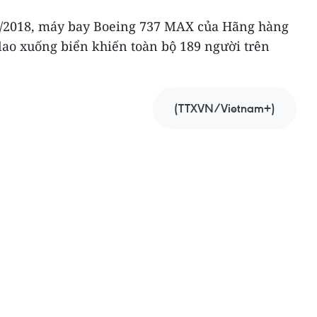
10/2018, máy bay Boeing 737 MAX của Hãng hàng
lao xuống biển khiến toàn bộ 189 người trên
(TTXVN/Vietnam+)