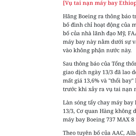
[Vụ tai nạn máy bay Ethiop
Hãng Boeing ra thông báo 
bố đình chỉ hoạt động của 
bố của nhà lãnh đạo Mỹ, FA
máy bay này nằm dưới sự v
vào không phận nước này.
Sau thông báo của Tổng thố
giao dịch ngày 13/3 đã lao 
mất giá 13,6% và "thổi bay" 
trước khi xảy ra vụ tai nạn 
Làn sóng tẩy chay máy bay 
13/3, Cơ quan Hàng không d
máy bay Boeing 737 MAX 8 
Theo tuyên bố của AAC, Al