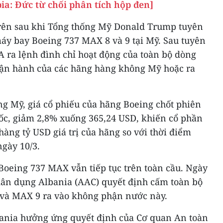
ia: Đức từ chối phân tích hộp đen]
trên sau khi Tổng thống Mỹ Donald Trump tuyên
máy bay Boeing 737 MAX 8 và 9 tại Mỹ. Sau tuyên
A ra lệnh đình chỉ hoạt động của toàn bộ dòng
ận hành của các hãng hàng không Mỹ hoặc ra
ng Mỹ, giá cổ phiếu của hãng Boeing chốt phiên
dốc, giảm 2,8% xuống 365,24 USD, khiến cổ phần
hàng tỷ USD giá trị của hãng so với thời điểm
ngày 10/3.
Boeing 737 MAX vẫn tiếp tục trên toàn cầu. Ngày
ân dụng Albania (AAC) quyết định cấm toàn bộ
và MAX 9 ra vào không phận nước này.
bania hưởng ứng quyết định của Cơ quan An toàn