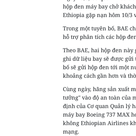
hộp đen máy bay chở khách
Ethiopia gặp nạn hôm 10/3 v
Trong một tuyên bố, BAE cho
hỗ trợ phân tích các hộp đ
Theo BAE, hai hộp đen này 
ghi dữ liệu bay sẽ được gửi
bố sẽ gửi hộp đen tới một n
khoảng cách gần hơn và thờ
Cùng ngày, hãng sản xuất m
tưởng" vào độ an toàn của 
định của Cơ quan Quản lý h
máy bay Boeing 737 MAX ho
không Ethiopian Airlines k
mạng.