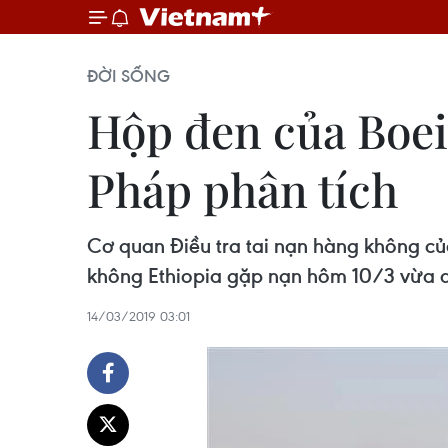
ĐỜI SỐNG
Hộp đen của Boei
Pháp phân tích
Cơ quan Điều tra tai nạn hàng không c
không Ethiopia gặp nạn hôm 10/3 vừa qu
14/03/2019 03:01