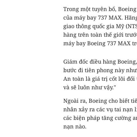
Trong một tuyên bố, Boeing
của máy bay 737 MAX. Hãng 
giao thông quốc gia Mỹ (NT
hàng trên toàn thế giới trư
máy bay Boeing 737 MAX trê
Giám đốc điều hàng Boeing,
bước đi tiên phong này như
An toàn là giá trị cốt lõi đ
và sẽ luôn như vậy."
Ngoài ra, Boeing cho biết ti
nhân xảy ra các vụ tai nạn 
các biện pháp tăng cường an
nạn nào.