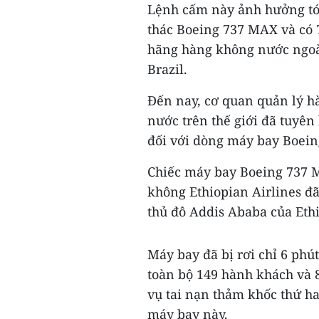
Lệnh cấm này ảnh hưởng tới
thác Boeing 737 MAX và có 7
hãng hàng không nước ngoài
Brazil.
Đến nay, cơ quan quản lý h
nước trên thế giới đã tuyê
đối với dòng máy bay Boei
Chiếc máy bay Boeing 737 
không Ethiopian Airlines đã
thủ đô Addis Ababa của Eth
Máy bay đã bị rơi chỉ 6 phút
toàn bộ 149 hành khách và 
vụ tai nạn thảm khốc thứ h
máy bay này.