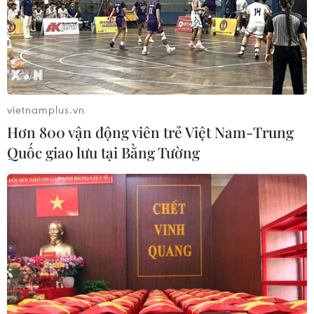
vietnamplus.vn
Hơn 800 vận động viên trẻ Việt Nam-Trung
Quốc giao lưu tại Bằng Tường