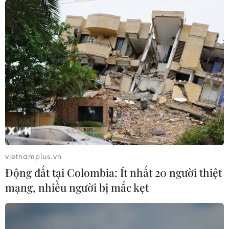
vietnamplus.vn
Động đất tại Colombia: Ít nhất 20 người thiệt
mạng, nhiều người bị mắc kẹt