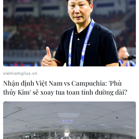
vietnamplus.vn
Nhận định Việt Nam vs Campuchia: 'Phù
thủy Kim' sẽ xoay tua toan tính đường dài?