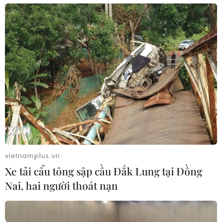
vietnamplus.vn
Xe tải cẩu tông sập cầu Đắk Lung tại Đồng
Nai, hai người thoát nạn