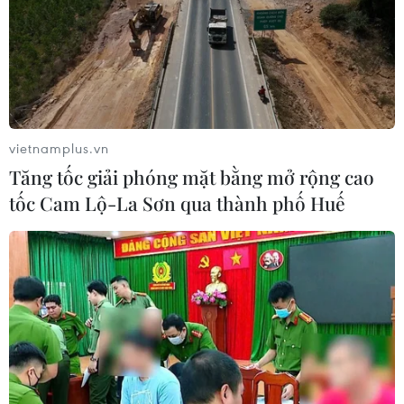
vietnamplus.vn
Tăng tốc giải phóng mặt bằng mở rộng cao
tốc Cam Lộ-La Sơn qua thành phố Huế