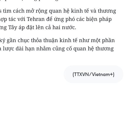
 tìm cách mở rộng quan hệ kinh tế và thương
ợp tác với Tehran để ứng phó các biện pháp
ng Tây áp đặt lên cả hai nước.
 ký gần chục thỏa thuận kinh tế như một phần
ến lược dài hạn nhằm củng cố quan hệ thương
(TTXVN/Vietnam+)