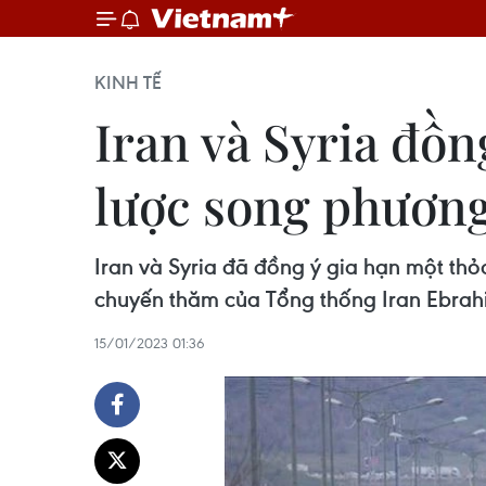
KINH TẾ
Iran và Syria đồn
lược song phươn
Iran và Syria đã đồng ý gia hạn một thỏ
chuyến thăm của Tổng thống Iran Ebrahi
15/01/2023 01:36