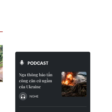
PODCAST
Nga thông báo tấn
công căn cứ ngầm
của Ukraine
NGHE