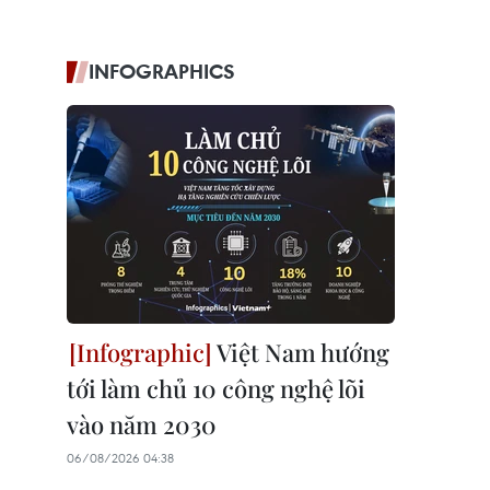
INFOGRAPHICS
Việt Nam hướng
tới làm chủ 10 công nghệ lõi
vào năm 2030
06/08/2026 04:38