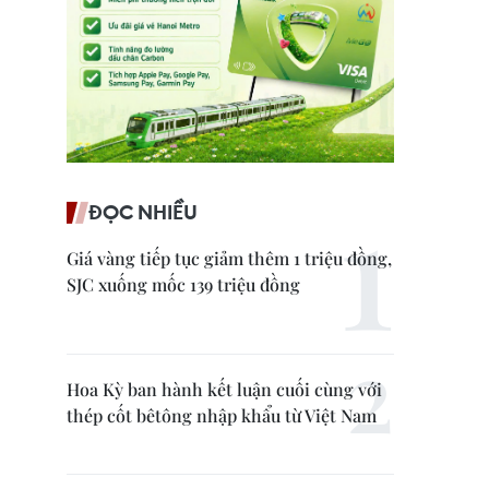
ĐỌC NHIỀU
Giá vàng tiếp tục giảm thêm 1 triệu đồng,
SJC xuống mốc 139 triệu đồng
Hoa Kỳ ban hành kết luận cuối cùng với
thép cốt bêtông nhập khẩu từ Việt Nam