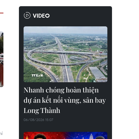
VIDEO
Nhanh chóng hoàn thiện
dự án kết nối vùng, sân bay
Long Thành
06/08/2026 15:07
hí