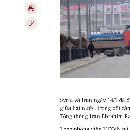
Syria và Iran ngày 14/1 đã 
giữa hai nước, trong bối c
Tổng thống Iran Ebrahim Rai
Theo phóng viên TTXVN tại 