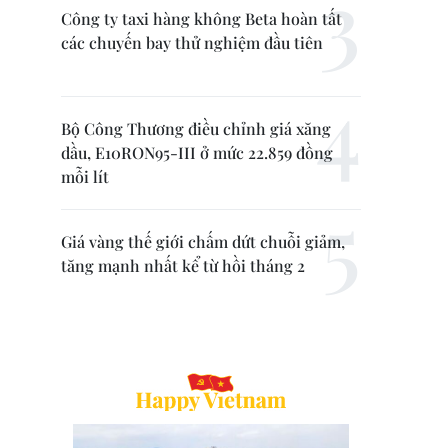
Công ty taxi hàng không Beta hoàn tất
các chuyến bay thử nghiệm đầu tiên
Bộ Công Thương điều chỉnh giá xăng
dầu, E10RON95-III ở mức 22.859 đồng
mỗi lít
Giá vàng thế giới chấm dứt chuỗi giảm,
tăng mạnh nhất kể từ hồi tháng 2