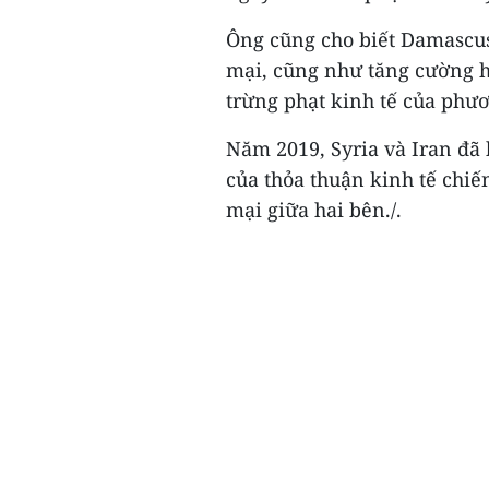
Ông cũng cho biết Damascus
mại, cũng như tăng cường h
trừng phạt kinh tế của phươ
Năm 2019, Syria và Iran đã
của thỏa thuận kinh tế chi
mại giữa hai bên./.