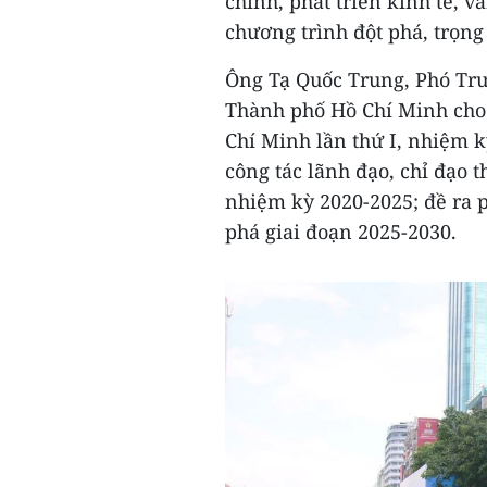
chính, phát triển kinh tế, v
chương trình đột phá, trọng
Ông Tạ Quốc Trung, Phó Tr
Thành phố Hồ Chí Minh cho 
Chí Minh lần thứ I, nhiệm 
công tác lãnh đạo, chỉ đạo 
nhiệm kỳ 2020-2025; đề ra 
phá giai đoạn 2025-2030.