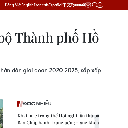
Tiếng Việt
English
Français
Español
中文
Русский
 bộ Thành phố Hồ
 nhân dân giai đoạn 2020-2025; sắp xếp
ĐỌC NHIỀU
Khai mạc trọng thể Hội nghị lần thứ ba
Ban Chấp hành Trung ương Đảng khóa