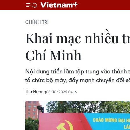
CHÍNH TRỊ
Khai mạc nhiều t
Chí Minh
Nội dung triển lãm tập trung vào thành
tổ chức bộ máy, đẩy mạnh chuyển đổi số,
Thu Hương
03/10/2025 04:16