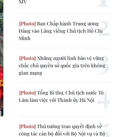
XIV
Ban Chấp hành Trung ương
Đảng vào Lăng viếng Chủ tịch Hồ Chí
Minh
Những người lính bảo vệ vững
chắc chủ quyền số quốc gia trên không
gian mạng
Tổng Bí thư, Chủ tịch nước Tô
Lâm làm việc với Thành ủy Hà Nội
Thủ tướng trao quyết định về
công tác cán bộ đối với Bộ Nội vụ và Bộ