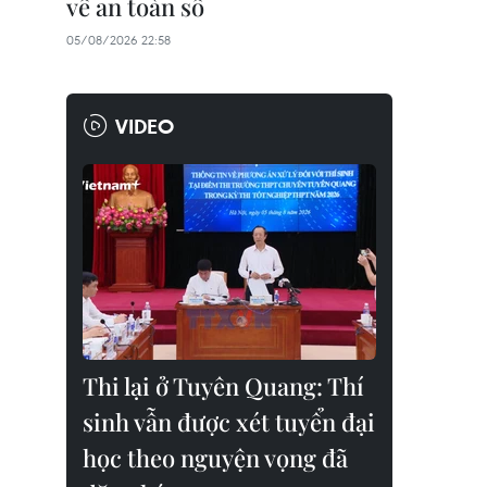
về an toàn số
05/08/2026 22:58
VIDEO
Thi lại ở Tuyên Quang: Thí
sinh vẫn được xét tuyển đại
học theo nguyện vọng đã