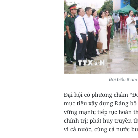
Đại biểu tham
Đại hội có phương châm “Đo
mục tiêu xây dựng Đảng bộ 
vững mạnh; tiếp tục hoàn t
chính trị; phát huy truyền t
vì cả nước, cùng cả nước b