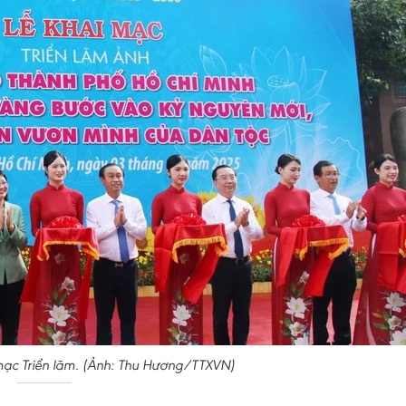
mạc Triển lãm. (Ảnh: Thu Hương/TTXVN)