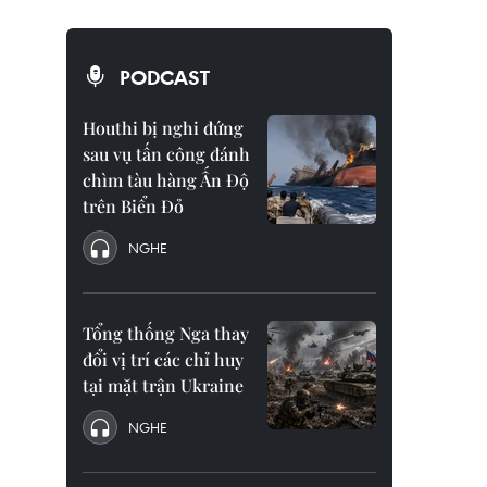
PODCAST
Houthi bị nghi đứng
sau vụ tấn công đánh
chìm tàu hàng Ấn Độ
trên Biển Đỏ
NGHE
Tổng thống Nga thay
đổi vị trí các chỉ huy
tại mặt trận Ukraine
NGHE