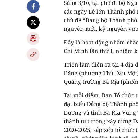
Sáng 3/10, tại phố đi bộ N
các ngày Lễ lớn Thành phố 
chủ đề “Đảng bộ Thành phố 
nguyên mới, kỷ nguyên vươ
Đây là hoạt động nhằm chà
Chí Minh lần thứ I, nhiệm k
Triển lãm diễn ra tại 4 địa
Đằng (phường Thủ Dầu Một)
Quảng trường Bà Rịa (phườn
Tại mỗi điểm, Ban Tổ chức t
đại biểu Đảng bộ Thành phố
Dương và tỉnh Bà Rịa-Vũng T
thành tựu trong xây dựng Đ
2020-2025; sắp xếp tổ chức 