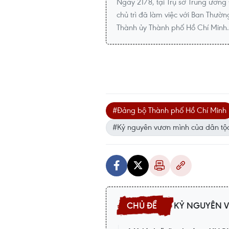
Ngày 21/8, tại Trụ sở Trung ương 
chủ trì đã làm việc với Ban Thườ
Thành ủy Thành phố Hồ Chí Minh.
#Đảng bộ Thành phố Hồ Chí Minh
#Kỷ nguyên vươn mình của dân tộ
KỶ NGUYÊN 