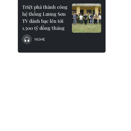
Triệt phá thành công
hệ thống Lương Sơn
TV đánh bạc lên tới
1.500 tỷ đồng/tháng
NGHE