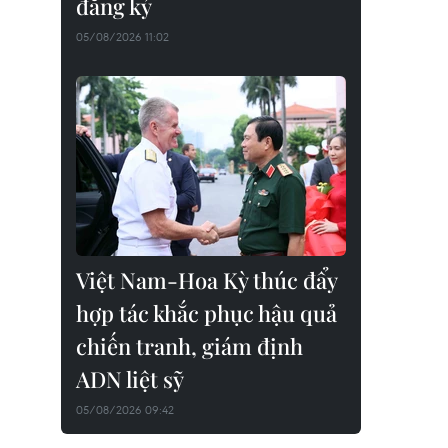
đăng ký
05/08/2026 11:02
Việt Nam-Hoa Kỳ thúc đẩy
hợp tác khắc phục hậu quả
chiến tranh, giám định
ADN liệt sỹ
05/08/2026 09:42