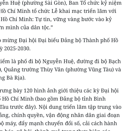
guyễn Huệ (phường Sài Gòn), Ban Tổ chức kỷ niệm
Hồ Chí Minh tổ chức Lễ khai mạc triển lãm với
Hồ Chí Minh: Tự tin, vững vàng bước vào kỷ
n mình của dân tộc.”
o mừng Đại hội Đại biểu Đảng bộ Thành phố Hồ
ỳ 2025-2030.
 điểm là phố đi bộ Nguyễn Huệ, đường đi bộ Bạch
, Quảng trường Thùy Vân (phường Vũng Tàu) và
g Bà Rịa).
rưng bày 120 hình ảnh giới thiệu các kỳ Đại hội
 Hồ Chí Minh (bao gồm Đảng bộ tỉnh Bình
àu trước đây). Nội dung triển lãm tập trung vào
ảng, chính quyền, vận động nhân dân giai đoạn
bộ máy, đẩy mạnh chuyển đổi số, cải cách hành