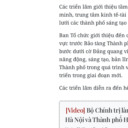
Các triển lãm giới thiệu tầ
minh, trung tâm kinh tế-tài
lưới các thành phố sáng tạ
Ban Tổ chức giới thiệu đến 
vực trước Bảo tàng Thành p
bước dưới cờ Đảng quang vi
năng động, sáng tạo, bản lĩ
Thành phố trong quá trình v
triển trong giai đoạn mới.
Các triển lãm diễn ra đến hế
Bộ Chính trị là
Hà Nội và Thành phố 