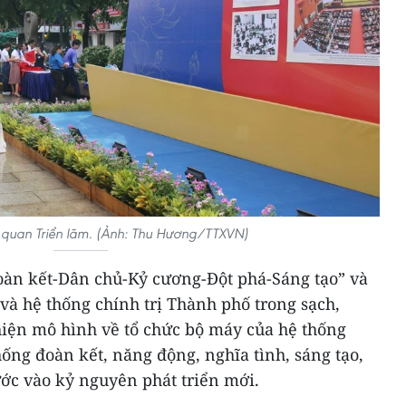
 quan Triển lãm. (Ảnh: Thu Hương/TTXVN)
àn kết-Dân chủ-Kỷ cương-Đột phá-Sáng tạo” và
và hệ thống chính trị Thành phố trong sạch,
hiện mô hình về tổ chức bộ máy của hệ thống
hống đoàn kết, năng động, nghĩa tình, sáng tạo,
ước vào kỷ nguyên phát triển mới.