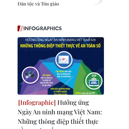
Dân tộc và Tôn giáo
INFOGRAPHICS
Hưởng ứng
Ngày An ninh mạng Việt Nam:
Những thông điệp thiết thực