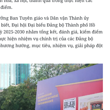
ăn hóa, xã hội, thành quả trong thực hiện các
 điểm.
ưởng Ban Tuyên giáo và Dân vận Thành ủy
biết, Đại hội Đại biểu Đảng bộ Thành phố Hồ
kỳ 2025-2030 nhằm tổng kết, đánh giá, kiểm điểm
thực hiện nhiệm vụ chính trị của các Đảng bộ
phương hướng, mục tiêu, nhiệm vụ, giải pháp đột