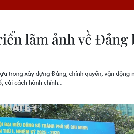
riển lãm ảnh về Đảng
 tựu trong xây dựng Đảng, chính quyền, vận động
 cải cách hành chính...