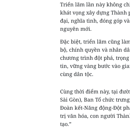
Triển lãm lần này không ch
khát vọng xây dựng Thành p
đại, nghĩa tình, đóng góp v
nguyên mới.
Đặc biệt, triển lãm cũng l
bộ, chính quyền và nhân dâ
chương trình đột phá, trọng
tin, vững vàng bước vào gi
cùng dân tộc.
Cùng thời điểm này, tại đư
Sài Gòn), Ban Tổ chức trưn
Đoàn kết-Năng động-Đột phá
trị văn hóa, con người Thà
tạo.”