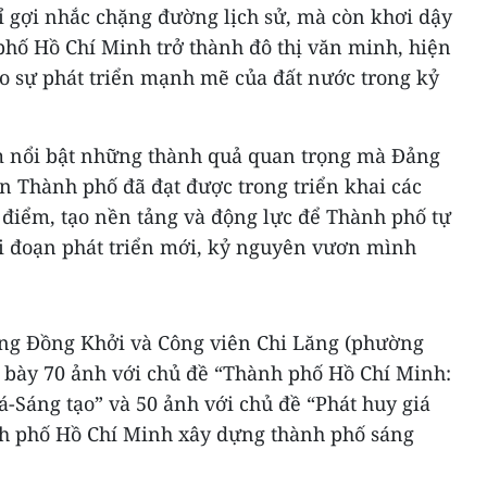
ỉ gợi nhắc chặng đường lịch sử, mà còn khơi dậy
hố Hồ Chí Minh trở thành đô thị văn minh, hiện
ào sự phát triển mạnh mẽ của đất nước trong kỷ
àm nổi bật những thành quả quan trọng mà Đảng
n Thành phố đã đạt được trong triển khai các
 điểm, tạo nền tảng và động lực để Thành phố tự
ai đoạn phát triển mới, kỷ nguyên vươn mình
ờng Đồng Khởi và Công viên Chi Lăng (phường
g bày 70 ảnh với chủ đề “Thành phố Hồ Chí Minh:
-Sáng tạo” và 50 ảnh với chủ đề “Phát huy giá
nh phố Hồ Chí Minh xây dựng thành phố sáng