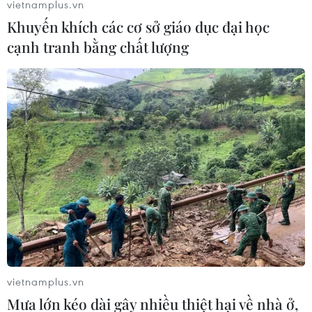
vietnamplus.vn
Khuyến khích các cơ sở giáo dục đại học
cạnh tranh bằng chất lượng
vietnamplus.vn
Mưa lớn kéo dài gây nhiều thiệt hại về nhà ở,