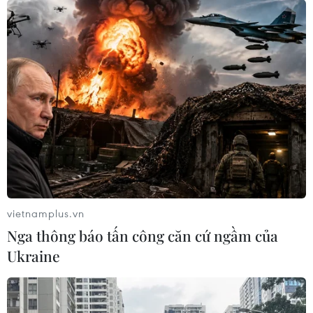
vietnamplus.vn
Nga thông báo tấn công căn cứ ngầm của
Ukraine