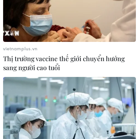
vietnamplus.vn
Thị trường vaccine thế giới chuyển hướng
sang người cao tuổi
TIN CÙNG CHUYÊN MỤC
Thị trường vaccine thế giới chuyển
hướng sang người cao tuổi