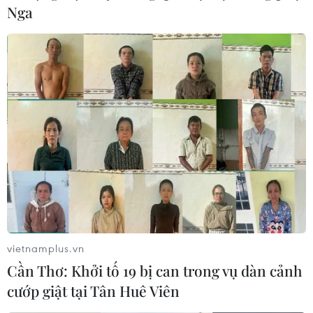
Nga
vietnamplus.vn
Cần Thơ: Khởi tố 19 bị can trong vụ dàn cảnh
cướp giật tại Tân Huê Viên