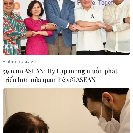
vietnamplus.vn
59 năm ASEAN: Hy Lạp mong muốn phát
triển hơn nữa quan hệ với ASEAN