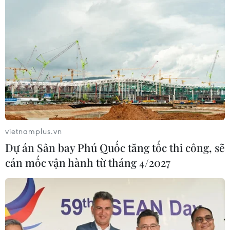
vietnamplus.vn
Dự án Sân bay Phú Quốc tăng tốc thi công, sẽ
cán mốc vận hành từ tháng 4/2027