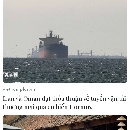
vietnamplus.vn
Iran và Oman đạt thỏa thuận về tuyến vận tải
thương mại qua eo biển Hormuz