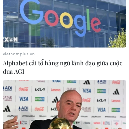
vietnamplus.vn
Alphabet cải tổ hàng ngũ lãnh đạo giữa cuộc
đua AGI
TIN CÙNG CHUYÊN MỤC
Meta tung công cụ AI lập trình tự
động cho nhà phát triển
06/08/2026 06:40