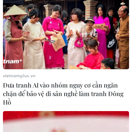
vietnamplus.vn
Đưa tranh AI vào nhóm nguy cơ cần ngăn
chặn để bảo vệ di sản nghề làm tranh Đông
Hồ