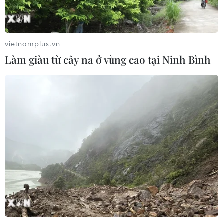
Tây Ninh: Tạo điều kiện hình thành
doanh nghiệp công nghệ chiến lược
06/08/2026 04:45
vietnamplus.vn
Làm giàu từ cây na ở vùng cao tại Ninh Bình
Chủ động nguồn điện phục vụ Hội
nghị cấp cao APEC 2027
06/08/2026 04:31
Từ mở rộng số lượng đến nâng cao
chất lượng doanh nghiệp tư nhân ở
Tây Ninh
06/08/2026 04:23
Alphabet cải tổ hàng ngũ lãnh đạo