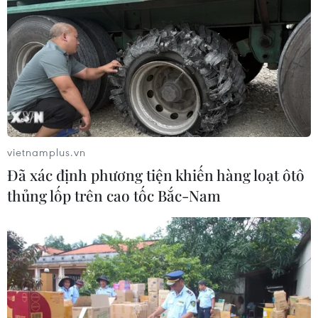
vietnamplus.vn
Đã xác định phương tiện khiến hàng loạt ôtô
thủng lốp trên cao tốc Bắc-Nam