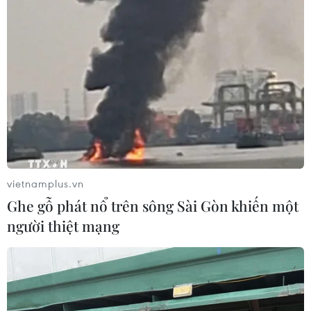
vietnamplus.vn
Ghe gỗ phát nổ trên sông Sài Gòn khiến một
người thiệt mạng