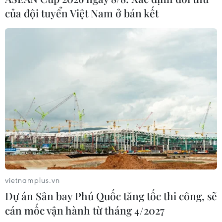
của đội tuyển Việt Nam ở bán kết
vietnamplus.vn
Dự án Sân bay Phú Quốc tăng tốc thi công, sẽ
cán mốc vận hành từ tháng 4/2027