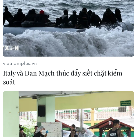
vietnamplus.vn
Italy và Đan Mạch thúc đẩy siết chặt kiểm
soát