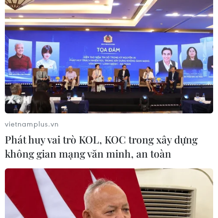
Theo dõi VietnamPlus
TIN LIÊN QUAN
vietnamplus.vn
Phát huy vai trò KOL, KOC trong xây dựng
không gian mạng văn minh, an toàn