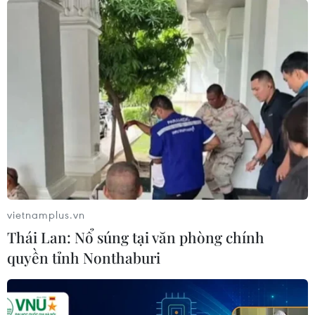
vietnamplus.vn
Thái Lan: Nổ súng tại văn phòng chính
quyền tỉnh Nonthaburi