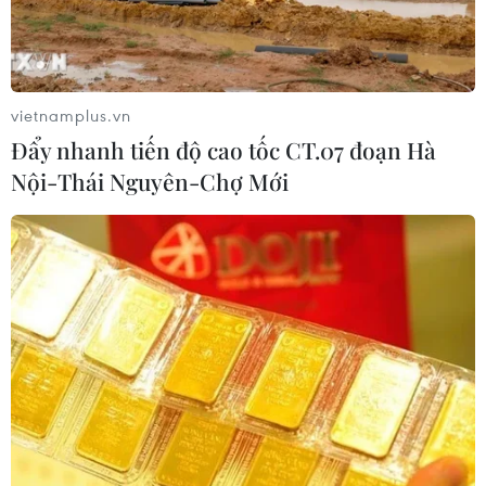
vietnamplus.vn
Đẩy nhanh tiến độ cao tốc CT.07 đoạn Hà
Nội-Thái Nguyên-Chợ Mới