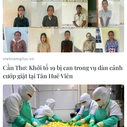
vietnamplus.vn
Cần Thơ: Khởi tố 19 bị can trong vụ dàn cảnh
cướp giật tại Tân Huê Viên