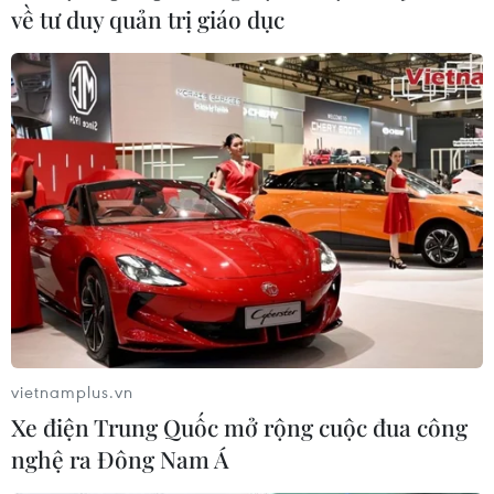
về tư duy quản trị giáo dục
vietnamplus.vn
Xe điện Trung Quốc mở rộng cuộc đua công
nghệ ra Đông Nam Á