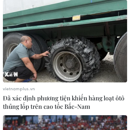
vietnamplus.vn
Đã xác định phương tiện khiến hàng loạt ôtô
thủng lốp trên cao tốc Bắc-Nam