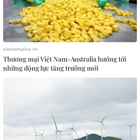
vietnamplus.vn
Thương mại Việt Nam-Australia hướng tới
những động lực tăng trưởng mới
TIN CÙNG CHUYÊN MỤC
59 năm ASEAN: Hy Lạp mong muốn
phát triển hơn nữa quan hệ với
ASEAN
08/08/2026 04:43