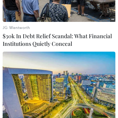
JG Wentworth
$30k In Debt Relief Scandal: What Financial
Institutions Quietly Conceal