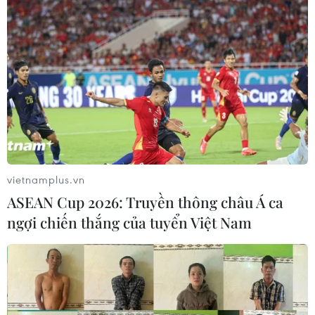
vietnamplus.vn
ASEAN Cup 2026: Truyền thông châu Á ca
ngợi chiến thắng của tuyển Việt Nam