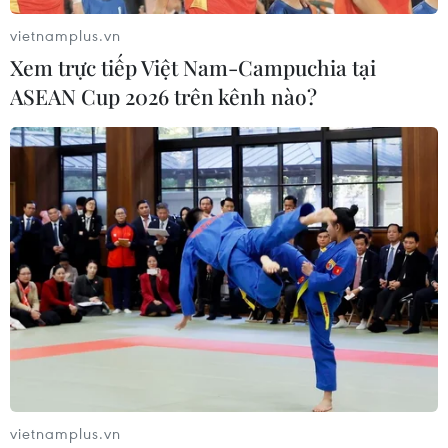
vietnamplus.vn
Xem trực tiếp Việt Nam-Campuchia tại
ASEAN Cup 2026 trên kênh nào?
vietnamplus.vn