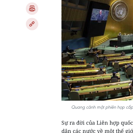
Quang cảnh một phiên họp cấp 
Sự ra đời của Liên hợp qu
dân các nước về một thế giớ