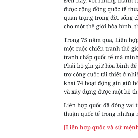
Đến nay, với những thành t
được cộng đồng quốc tế thừa
quan trọng trong đời sống c
cho một thế giới hòa bình, 
Trong 75 năm qua, Liên hợ
một cuộc chiến tranh thế gi
tranh chấp quốc tế mà minh 
Phái bộ gìn giữ hòa bình để
trợ công cuộc tái thiết ở nh
khai 74 hoạt động gìn giữ h
và xây dựng được một hệ thố
Liên hợp quốc đã đóng vai t
thuận quốc tế trong những n
[Liên hợp quốc và sứ mệnh