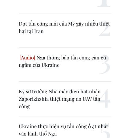
Đợt tấn công mới của Mỹ gây nhiều thiệt
hại tại Iran
Nga thông báo tấn công căn cứ
ngầm của Ukraine
Kỹ sư trưởng Nhà máy điện hạt nhân
Zaporizhzhia thiệt mạng do UAV tấn
công
Ukraine thực hiện vụ tấn công ồ ạt nhất
vào lãnh thổ Nga