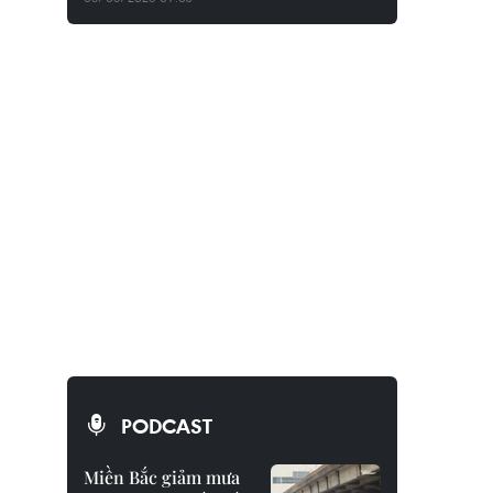
PODCAST
Miền Bắc giảm mưa