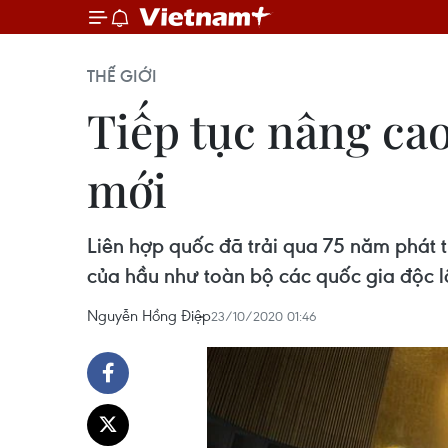
THẾ GIỚI
Tiếp tục nâng cao
mới
Liên hợp quốc đã trải qua 75 năm phát t
của hầu như toàn bộ các quốc gia độc lậ
Nguyễn Hồng Điệp
23/10/2020 01:46