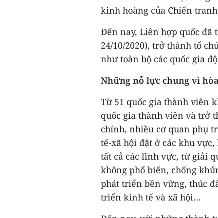
kinh hoàng của Chiến tranh 
Đến nay, Liên hợp quốc đã t
24/10/2020), trở thành tổ ch
như toàn bộ các quốc gia độ
Những nỗ lực chung vì hòa 
Từ 51 quốc gia thành viên k
quốc gia thành viên và trở
chính, nhiều cơ quan phụ t
tế-xã hội đặt ở các khu vực
tất cả các lĩnh vực, từ giải 
không phổ biến, chống khủn
phát triển bền vững, thúc đ
triển kinh tế và xã hội…