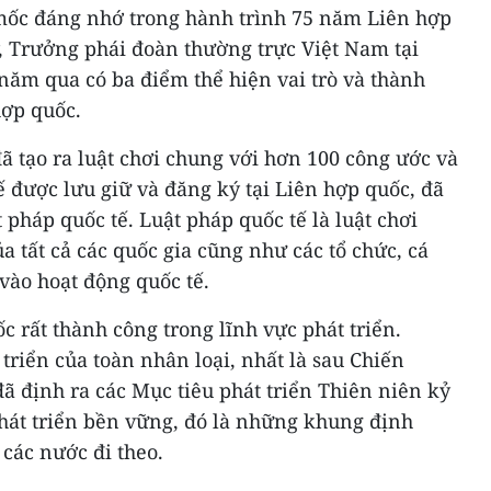
c đáng nhớ trong hành trình 75 năm Liên hợp
, Trưởng phái đoàn thường trực Việt Nam tại
năm qua có ba điểm thể hiện vai trò và thành
hợp quốc.
ã tạo ra luật chơi chung với hơn 100 công ước và
 được lưu giữ và đăng ký tại Liên hợp quốc, đã
 pháp quốc tế. Luật pháp quốc tế là luật chơi
a tất cả các quốc gia cũng như các tổ chức, cá
vào hoạt động quốc tế.
c rất thành công trong lĩnh vực phát triển.
triển của toàn nhân loại, nhất là sau Chiến
ã định ra các Mục tiêu phát triển Thiên niên kỷ
phát triển bền vững, đó là những khung định
 các nước đi theo.