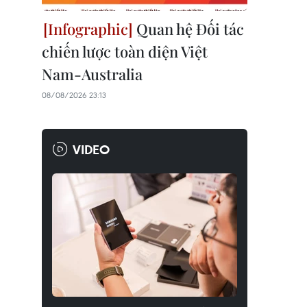
Quan hệ Đối tác
chiến lược toàn diện Việt
Nam-Australia
08/08/2026 23:13
VIDEO