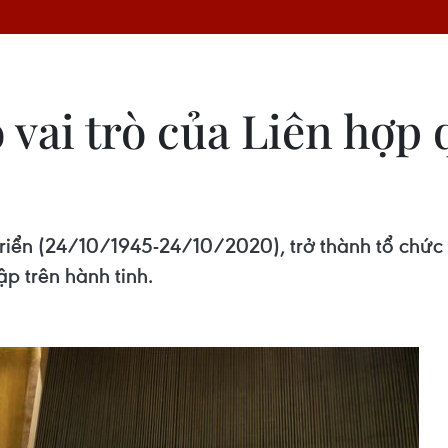
 vai trò của Liên hợp 
riển (24/10/1945-24/10/2020), trở thành tổ chức 
p trên hành tinh.