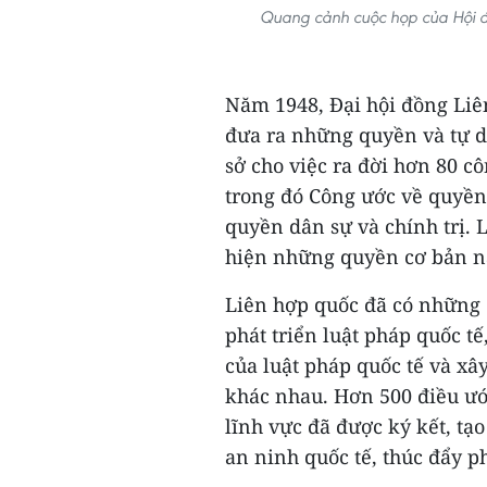
Quang cảnh cuộc họp của Hội đ
Năm 1948, Đại hội đồng Li
đưa ra những quyền và tự d
sở cho việc ra đời hơn 80 c
trong đó Công ước về quyền 
quyền dân sự và chính trị. 
hiện những quyền cơ bản nà
Liên hợp quốc đã có những 
phát triển luật pháp quốc t
của luật pháp quốc tế và x
khác nhau. Hơn 500 điều ướ
lĩnh vực đã được ký kết, tạ
an ninh quốc tế, thúc đẩy ph