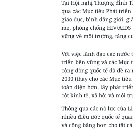
Tại Hội nghị Thượng đỉnh Th
qua các Mục tiêu Phát triển
giáo dục, bình đẳng giới, gi
mẹ, phòng chống HIV/AIDS 
vững về môi trường, tăng cư
Với việc lãnh đạo các nước 
triển bền vững và các Mục t
cộng đồng quốc tế đã đề ra
2030 (thay cho các Mục tiêu
toàn diện hơn, lấy phát tri
cột kinh tế, xã hội và môi t
Thông qua các nỗ lực của Li
nhiều điều ước quốc tế qua
và công bằng hơn cho tất cả