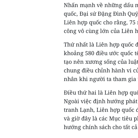
Nhấn mạnh về những dấu mố
quốc, Đại sứ Đặng Đình Quý
Liên hợp quốc cho rằng, 75 
công vô cùng lớn của Liên 
Thứ nhất là Liên hợp quốc đ
khoảng 580 điều ước quốc tế
tạo nên xương sống của luật
chung điều chỉnh hành vi củ
nhân khi người ta tham gia 
Điều thứ hai là Liên hợp quố
Ngoài việc định hướng phát 
tranh Lạnh, Liên hợp quốc đ
và giờ đây là các Mục tiêu 
hướng chính sách cho tất cả