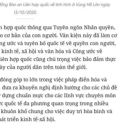
ồng Bảo an Liên hợp quốc về tình hình ở Vùng Hồ Lớn ngày
13/10/2020.
ên hợp quốc thông qua Tuyên ngôn Nhân quyền,
o cơ bản của con người. Văn kiện này đã làm cơ
ông ước và tuyên bố quốc tế về quyền con người,
kinh tế, xã hội và văn hóa và Công ước về
Liên hợp quốc cũng chú trọng việc bảo đảm thực
y của người dân trên toàn thế giới.
đóng góp to lớn trong việc pháp điển hóa và
ế, đưa ra khuyến nghị định hướng cho các chủ đề
ây dựng chuẩn mực cho các lĩnh vực chuyên môn
c quốc tế đa phương quan trọng trong nhiều
o khuôn khổ chung cho việc duy trì hòa bình và
át triển kinh tế-xã hội.