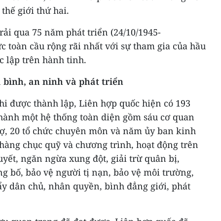
thế giới thứ hai.
rải qua 75 năm phát triển (24/10/1945-
ức toàn cầu rộng rãi nhất với sự tham gia của hầu
c lập trên hành tinh.
bình, an ninh và phát triển
hi được thành lập, Liên hợp quốc hiện có 193
 thành một hệ thống toàn diện gồm sáu cơ quan
rợ, 20 tổ chức chuyên môn và năm ủy ban kinh
, hàng chục quỹ và chương trình, hoạt động trên
quyết, ngăn ngừa xung đột, giải trừ quân bị,
g bố, bảo vệ người tị nạn, bảo vệ môi trường,
ẩy dân chủ, nhân quyền, bình đẳng giới, phát