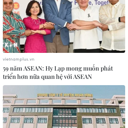
vietnamplus.vn
59 năm ASEAN: Hy Lạp mong muốn phát
triển hơn nữa quan hệ với ASEAN