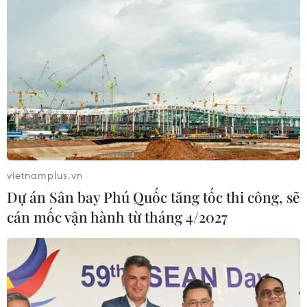
vietnamplus.vn
Dự án Sân bay Phú Quốc tăng tốc thi công, sẽ
cán mốc vận hành từ tháng 4/2027