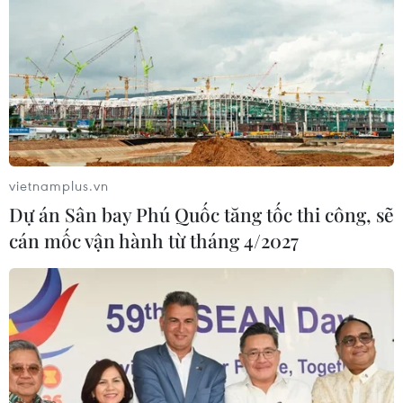
vietnamplus.vn
Dự án Sân bay Phú Quốc tăng tốc thi công, sẽ
cán mốc vận hành từ tháng 4/2027