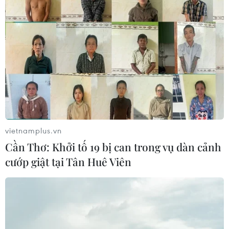
vietnamplus.vn
Cần Thơ: Khởi tố 19 bị can trong vụ dàn cảnh
cướp giật tại Tân Huê Viên