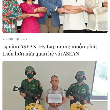
vietnamplus.vn
59 năm ASEAN: Hy Lạp mong muốn phát
triển hơn nữa quan hệ với ASEAN