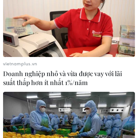
vietnamplus.vn
Doanh nghiệp nhỏ và vừa được vay với lãi
suất thấp hơn ít nhất 1%/năm