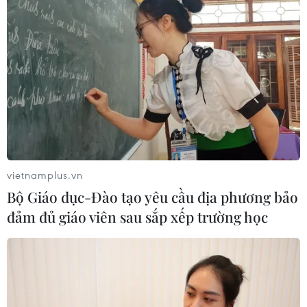
vietnamplus.vn
Bộ Giáo dục-Đào tạo yêu cầu địa phương bảo
đảm đủ giáo viên sau sắp xếp trường học