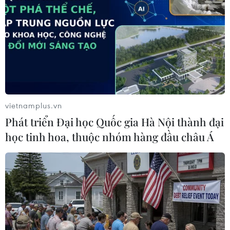
TIN LIÊN QUAN
vietnamplus.vn
Phát triển Đại học Quốc gia Hà Nội thành đại
học tinh hoa, thuộc nhóm hàng đầu châu Á