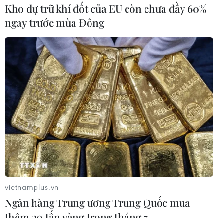
Kho dự trữ khí đốt của EU còn chưa đầy 60%
ngay trước mùa Đông
vietnamplus.vn
Ngân hàng Trung ương Trung Quốc mua
thêm 20 tấn vàng trong tháng 7