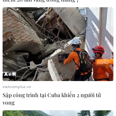
vietnamplus.vn
Sập công trình tại Cuba khiến 2 người tử
vong