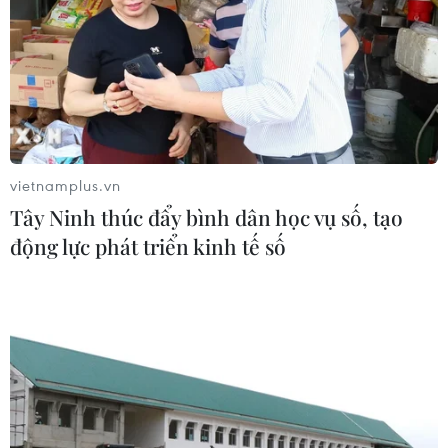
vietnamplus.vn
Tây Ninh thúc đẩy bình dân học vụ số, tạo
động lực phát triển kinh tế số
TIN CÙNG CHUYÊN MỤC