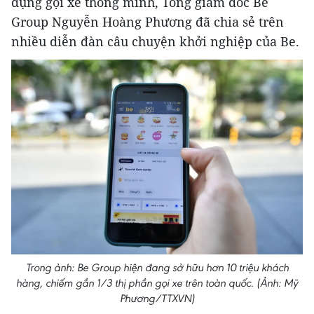
dụng gọi xe thông minh, Tổng giám đốc Be
Group Nguyễn Hoàng Phương đã chia sẻ trên
nhiều diễn đàn câu chuyện khởi nghiệp của Be.
Trong ảnh: Be Group hiện đang sở hữu hơn 10 triệu khách
hàng, chiếm gần 1/3 thị phần gọi xe trên toàn quốc. (Ảnh: Mỹ
Phương/TTXVN)