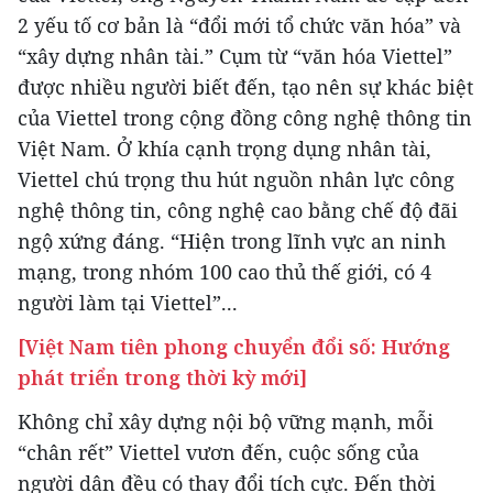
2 yếu tố cơ bản là “đổi mới tổ chức văn hóa” và
“xây dựng nhân tài.” Cụm từ “văn hóa Viettel”
được nhiều người biết đến, tạo nên sự khác biệt
của Viettel trong cộng đồng công nghệ thông tin
Việt Nam. Ở khía cạnh trọng dụng nhân tài,
Viettel chú trọng thu hút nguồn nhân lực công
nghệ thông tin, công nghệ cao bằng chế độ đãi
ngộ xứng đáng. “Hiện trong lĩnh vực an ninh
mạng, trong nhóm 100 cao thủ thế giới, có 4
người làm tại Viettel”...
[Việt Nam tiên phong chuyển đổi số: Hướng
phát triển trong thời kỳ mới]
Không chỉ xây dựng nội bộ vững mạnh, mỗi
“chân rết” Viettel vươn đến, cuộc sống của
người dân đều có thay đổi tích cực. Đến thời