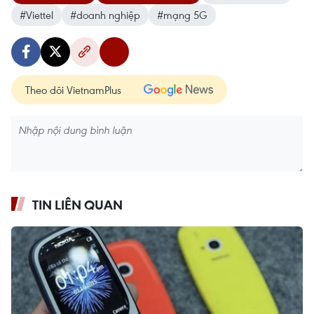
#Viettel
#doanh nghiệp
#mạng 5G
Theo dõi VietnamPlus
TIN LIÊN QUAN