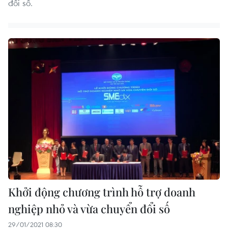
đổi số.
Khởi động chương trình hỗ trợ doanh
nghiệp nhỏ và vừa chuyển đổi số
29/01/2021 08:30