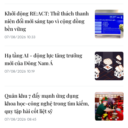
Khởi động RE:ACT: Thử thách thanh
niên đổi mới sáng tạo vì cộng đồng
bền vững
07/08/2026 10:33
Hạ tầng AI - động lực tăng trưởng
mới của Đông Nam Á
07/08/2026 10:19
Quân khu 7 đẩy mạnh ứng dụng
khoa học-công nghệ trong tìm kiếm,
quy tập hài cốt liệt sỹ
07/08/2026 08:45