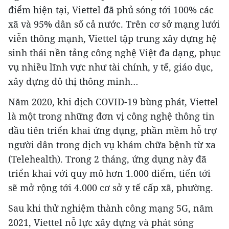
điểm hiện tại, Viettel đã phủ sóng tới 100% các
xã và 95% dân số cả nước. Trên cơ sở mạng lưới
viễn thông mạnh, Viettel tập trung xây dựng hệ
sinh thái nền tảng công nghệ Việt đa dạng, phục
vụ nhiều lĩnh vực như tài chính, y tế, giáo dục,
xây dựng đô thị thông minh…
Năm 2020, khi dịch COVID-19 bùng phát, Viettel
là một trong những đơn vị công nghệ thông tin
đầu tiên triển khai ứng dụng, phần mềm hỗ trợ
người dân trong dịch vụ khám chữa bệnh từ xa
(Telehealth). Trong 2 tháng, ứng dụng này đã
triển khai với quy mô hơn 1.000 điểm, tiến tới
sẽ mở rộng tới 4.000 cơ sở y tế cấp xã, phường.
Sau khi thử nghiệm thành công mạng 5G, năm
2021, Viettel nỗ lực xây dựng và phát sóng