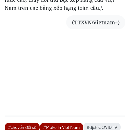
Nam trên các bảng xếp hạng toàn cầu./.
(TTXVN/Vietnam+)
#chuyển đổi số
#Make in Viet Nam
#dịch COVID-19