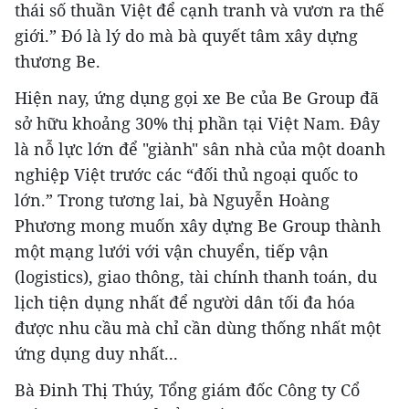
thái số thuần Việt để cạnh tranh và vươn ra thế
giới.” Đó là lý do mà bà quyết tâm xây dựng
thương Be.
Hiện nay, ứng dụng gọi xe Be của Be Group đã
sở hữu khoảng 30% thị phần tại Việt Nam. Đây
là nỗ lực lớn để "giành" sân nhà của một doanh
nghiệp Việt trước các “đối thủ ngoại quốc to
lớn.” Trong tương lai, bà Nguyễn Hoàng
Phương mong muốn xây dựng Be Group thành
một mạng lưới với vận chuyển, tiếp vận
(logistics), giao thông, tài chính thanh toán, du
lịch tiện dụng nhất để người dân tối đa hóa
được nhu cầu mà chỉ cần dùng thống nhất một
ứng dụng duy nhất...
Bà Đinh Thị Thúy, Tổng giám đốc Công ty Cổ