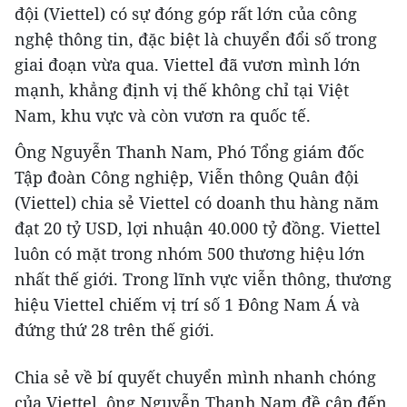
đội (Viettel) có sự đóng góp rất lớn của công
nghệ thông tin, đặc biệt là chuyển đổi số trong
giai đoạn vừa qua. Viettel đã vươn mình lớn
mạnh, khẳng định vị thế không chỉ tại Việt
Nam, khu vực và còn vươn ra quốc tế.
Ông Nguyễn Thanh Nam, Phó Tổng giám đốc
Tập đoàn Công nghiệp, Viễn thông Quân đội
(Viettel) chia sẻ Viettel có doanh thu hàng năm
đạt 20 tỷ USD, lợi nhuận 40.000 tỷ đồng. Viettel
luôn có mặt trong nhóm 500 thương hiệu lớn
nhất thế giới. Trong lĩnh vực viễn thông, thương
hiệu Viettel chiếm vị trí số 1 Đông Nam Á và
đứng thứ 28 trên thế giới.
Chia sẻ về bí quyết chuyển mình nhanh chóng
của Viettel, ông Nguyễn Thanh Nam đề cập đến