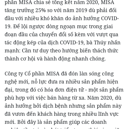
phần MISA chia sẻ tổng kết năm 2020, MISA
tăng trưởng 25% so với năm 2019 dù phải đối
đầu với nhiều khó khăn do ảnh hưởng COVID-
19. Để lội ngược dòng ngoạn mục trong giai
đoạn đầu của chuyển đổi số kèm với vượt qua
tác động kép của dịch COVID-19, bà Thúy nhấn
mạnh: Cần tư duy theo hướng biến thách thức
thành cơ hội và hành động nhanh chóng.
Công ty Cổ phần MISA đã đón làn sóng công
nghệ mới, nỗ lực đưa ra nhiều sản phẩm hiện
đại, trong đó có hóa đơn điện tử - một sản phẩm
phù hợp với việc bán hàng từ xa. Năm 2020, dù
ảnh hưởng bởi dịch bệnh nhưng sản phẩm này
đã vươn đến khách hàng trong nhiều lĩnh vực
mới. Bởi đây là sản phẩm giúp các doanh