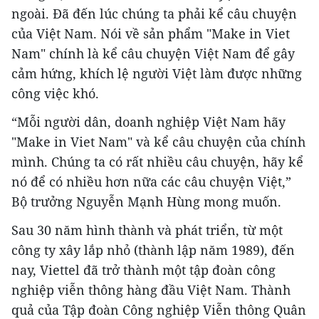
ngoài. Đã đến lúc chúng ta phải kể câu chuyện
của Việt Nam. Nói về sản phẩm "Make in Viet
Nam" chính là kể câu chuyện Việt Nam để gây
cảm hứng, khích lệ người Việt làm được những
công việc khó.
“Mỗi người dân, doanh nghiệp Việt Nam hãy
"Make in Viet Nam" và kể câu chuyện của chính
mình. Chúng ta có rất nhiều câu chuyện, hãy kể
nó để có nhiều hơn nữa các câu chuyện Việt,”
Bộ trưởng Nguyễn Mạnh Hùng mong muốn.
Sau 30 năm hình thành và phát triển, từ một
công ty xây lắp nhỏ (thành lập năm 1989), đến
nay, Viettel đã trở thành một tập đoàn công
nghiệp viễn thông hàng đầu Việt Nam. Thành
quả của Tập đoàn Công nghiệp Viễn thông Quân