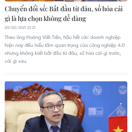
Chuyển đổi số: Bắt đầu từ đâu, số hóa cái
gì là lựa chọn không dễ dàng
05/02/2021 22:21
Theo ông Hoàng Viết Tiến, hầu hết các doanh nghiệp
hiện nay đều hiểu tầm quan trọng của công nghiệp 4.0
nhưng không biết bắt đầu từ đâu, số hóa cái gì trước,
cái gì sau.