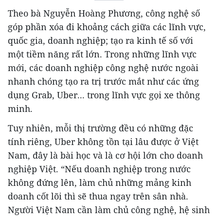
Theo bà Nguyễn Hoàng Phương, công nghệ số
góp phần xóa đi khoảng cách giữa các lĩnh vực,
quốc gia, doanh nghiệp; tạo ra kinh tế số với
một tiềm năng rất lớn. Trong những lĩnh vực
mới, các doanh nghiệp công nghệ nước ngoài
nhanh chóng tạo ra trị trước mắt như các ứng
dụng Grab, Uber... trong lĩnh vực gọi xe thông
minh.
Tuy nhiên, mỗi thị trường đều có những đặc
tính riêng, Uber không tồn tại lâu được ở Việt
Nam, đây là bài học và là cơ hội lớn cho doanh
nghiệp Việt. “Nếu doanh nghiệp trong nước
không đứng lên, làm chủ những mảng kinh
doanh cốt lõi thì sẽ thua ngay trên sân nhà.
Người Việt Nam cần làm chủ công nghệ, hệ sinh