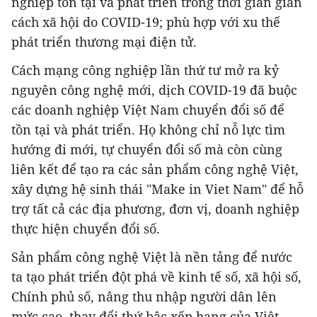
nghiệp tồn tại và phát triển trong thời gian giãn
cách xã hội do COVID-19; phù hợp với xu thế
phát triển thương mại điện tử.
Cách mạng công nghiệp lần thứ tư mở ra kỷ
nguyên công nghệ mới, dịch COVID-19 đã buộc
các doanh nghiệp Việt Nam chuyển đổi số để
tồn tại và phát triển. Họ không chỉ nỗ lực tìm
hướng đi mới, tự chuyển đổi số mà còn cùng
liên kết để tạo ra các sản phẩm công nghệ Việt,
xây dựng hệ sinh thái "Make in Viet Nam" để hỗ
trợ tất cả các địa phương, đơn vị, doanh nghiệp
thực hiện chuyển đổi số.
Sản phẩm công nghệ Việt là nền tảng để nước
ta tạo phát triển đột phá về kinh tế số, xã hội số,
Chính phủ số, nâng thu nhập người dân lên
mức cao, thay đổi thứ bậc xếp hạng của Việt