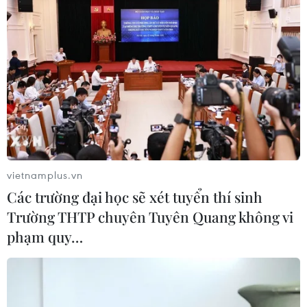
năm 2025
04/08/2026 13:20
Xem thêm
vietnamplus.vn
CƠ QUAN CHỦ QUẢN: THÔNG TẤN XÃ VIỆT NAM
Các trường đại học sẽ xét tuyển thí sinh
Tổng Biên tập: TRẦN TIẾN DUẨN
Trường THTP chuyên Tuyên Quang không vi
Phó Tổng Biên tập: NGUYỄN THỊ TÁM, KHÚC THANH
phạm quy…
THỦY
Sở hữu trí tuệ
Quy định sử dụng