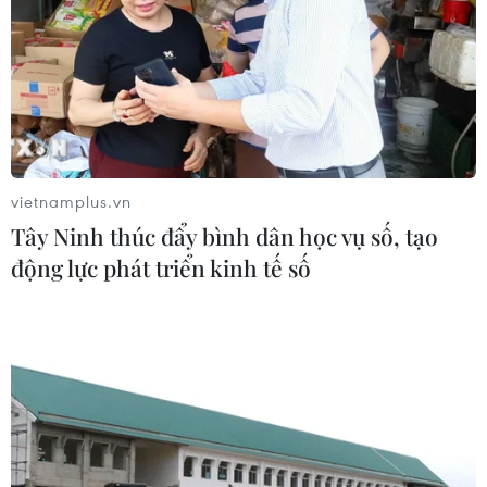
vietnamplus.vn
Tây Ninh thúc đẩy bình dân học vụ số, tạo
động lực phát triển kinh tế số