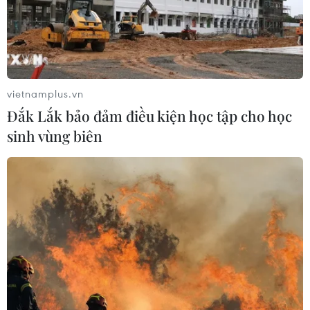
vietnamplus.vn
Đắk Lắk bảo đảm điều kiện học tập cho học
sinh vùng biên