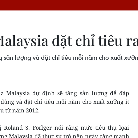
laysia đặt chỉ tiêu r
 sản lượng và đặt chỉ tiêu mỗi năm cho xuất xưởn
z Malaysia dự định sẽ tăng sản lượng để đáp
dùng và đặt chỉ tiêu mỗi năm cho xuất xưởng ít
u từ năm 2012.
ị Roland S. Forlger nói rằng mức tiêu thụ lọai
ường Malaysia đã thực sự trở nên ngày càng mạnh