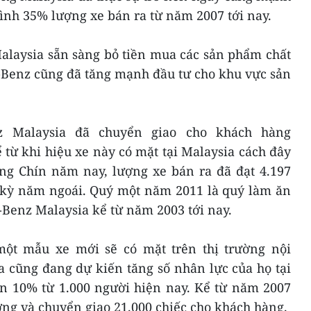
ình 35% lượng xe bán ra từ năm 2007 tới nay.
alaysia sẵn sàng bỏ tiền mua các sản phẩm chất
-Benz cũng đã tăng mạnh đầu tư cho khu vực sản
z Malaysia đã chuyển giao cho khách hàng
 từ khi hiệu xe này có mặt tại Malaysia cách đây
áng Chín năm nay, lượng xe bán ra đã đạt 4.197
g kỳ năm ngoái. Quý một năm 2011 là quý làm ăn
Benz Malaysia kể từ năm 2003 tới nay.
một mẫu xe mới sẽ có mặt trên thị trường nội
 cũng đang dự kiến tăng số nhân lực của họ tại
 10% từ 1.000 người hiện nay. Kể từ năm 2007
ởng và chuyển giao 21.000 chiếc cho khách hàng.