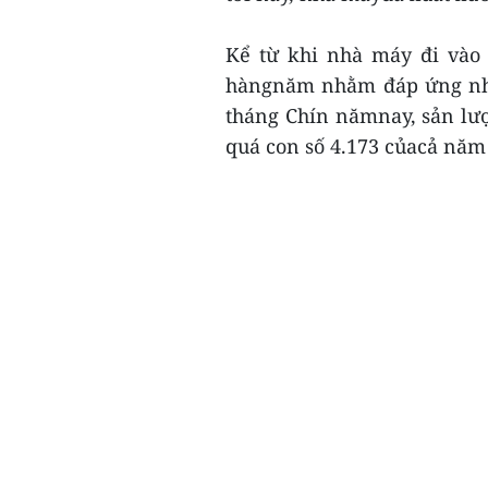
Kể từ khi nhà máy đi vào
hàngnăm nhằm đáp ứng nhu 
tháng Chín nămnay, sản lượ
quá con số 4.173 củacả năm 