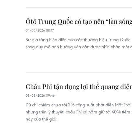
Ôtô Trung Quốc có tạo nên “làn sóng
04/08/2026 00:17
Sự gia tăng hiện diện của các thương hiệu Trung Quốc 
song quy mô ảnh hưởng vẫn cần được nhìn nhận một c
Châu Phi tận dụng lợi thế quang điệ
03/08/2026 09:46
Dù chỉ chiếm chưa tới 2% công suất phát điện Mặt Trời
nhưng trên lý thuyết, châu Phi lại nắm giữ tới 40% ti
này của thế giới.