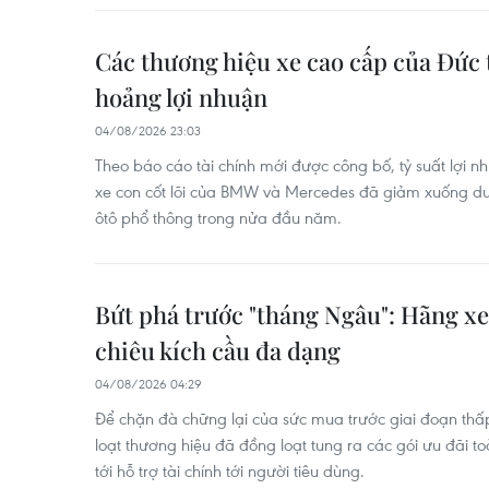
Các thương hiệu xe cao cấp của Đức
hoảng lợi nhuận
04/08/2026 23:03
Theo báo cáo tài chính mới được công bố, tỷ suất lợi 
xe con cốt lõi của BMW và Mercedes đã giảm xuống dư
ôtô phổ thông trong nửa đầu năm.
Bứt phá trước "tháng Ngâu": Hãng xe
chiêu kích cầu đa dạng
04/08/2026 04:29
Để chặn đà chững lại của sức mua trước giai đoạn th
loạt thương hiệu đã đồng loạt tung ra các gói ưu đãi t
tới hỗ trợ tài chính tới người tiêu dùng.