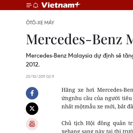
ÔTÔ-XE MÁY
Mercedes-Benz Ma
Mercedes-Benz Malaysia dự định sẽ tăng
2012.
25/10/2011 02:11
Hãng xe hơi Mercedes-Ben
ứngnhu cầu của người tiêu 
nhất mộtmẫu xe mới, bắt đầ
Chủ tịch Hội đồng quản tr
xehạng sang này tại thị tr