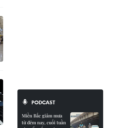
PODCAST
Miền Bắc giảm mưa
từ đêm nay, cuối tuần