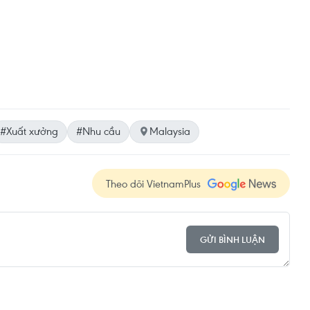
#Xuất xưởng
#Nhu cầu
Malaysia
Theo dõi VietnamPlus
GỬI BÌNH LUẬN