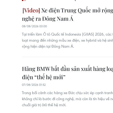
Xe điện Trung Quốc mở rộng
nghệ ra Đông Nam Á
08/08/2026 03:00
Tại triển lãm Ô tô Quốc tế Indonesia (GIIAS) 2026, cá
loạt mang đến những mẫu xe điện, xe hybrid và hệ si
rộng hiện diện tại Đông Nam Á.
Hãng BMW bắt đầu sản xuất hàng lo
điện “thế hệ mới”
07/08/2026 01:52
Trong bối cảnh các hãng xe Đức chịu sức ép cạnh tranh
không chỉ là bước đi công nghệ, mà còn là tín hiệu về n
chuỗi giá trị ôtô thế hệ mới.