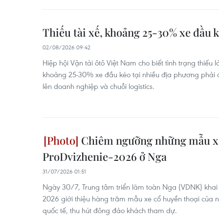
Thiếu tài xế, khoảng 25-30% xe đầu 
02/08/2026 09:42
Hiệp hội Vận tải ôtô Việt Nam cho biết tình trạng thiếu 
khoảng 25-30% xe đầu kéo tại nhiều địa phương phải 
lên doanh nghiệp và chuỗi logistics.
Chiêm ngưỡng những mẫu xe 
ProDvizhenie-2026 ở Nga
31/07/2026 01:51
Ngày 30/7, Trung tâm triển lãm toàn Nga (VDNK) khai 
2026 giới thiệu hàng trăm mẫu xe cổ huyền thoại của
quốc tế, thu hút đông đảo khách tham dự.