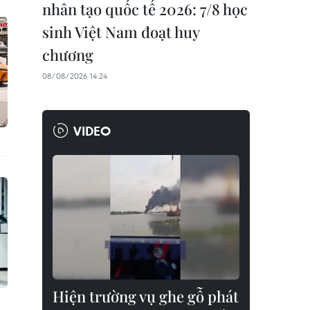
nhân tạo quốc tế 2026: 7/8 học
sinh Việt Nam đoạt huy
chương
08/08/2026 14:24
VIDEO
Hiện trường vụ ghe gỗ phát