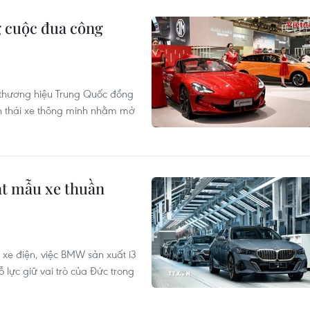
 cuộc đua công
c thương hiệu Trung Quốc đồng
nh thái xe thông minh nhằm mở
ạt mẫu xe thuần
 xe điện, việc BMW sản xuất i3
ỗ lực giữ vai trò của Đức trong