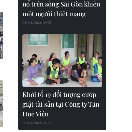
nổ trên sông Sài Gòn khiến
một người thiệt mạng
08/08/2026 09:03
Khởi tố 19 đối tượng cướp
giật tài sản tại Công ty Tân
Huê Viên
08/08/2026 08:52