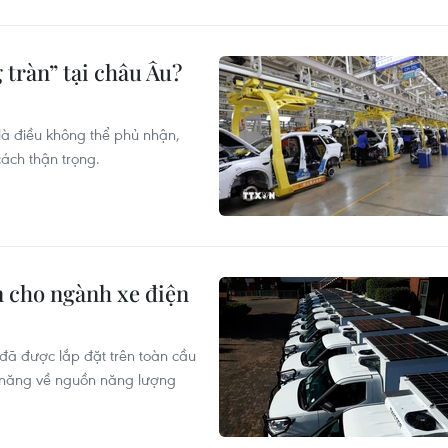
 tràn” tại châu Âu?
là điều không thể phủ nhận,
ách thận trọng.
n cho ngành xe điện
 đã được lắp đặt trên toàn cầu
ềm năng về nguồn năng lượng