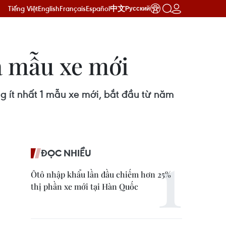
Tiếng Việt
English
Français
Español
中文
Русский
a mẫu xe mới
g ít nhất 1 mẫu xe mới, bắt đầu từ năm
ĐỌC NHIỀU
Ôtô nhập khẩu lần đầu chiếm hơn 25%
thị phần xe mới tại Hàn Quốc