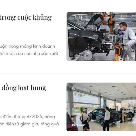
 trong cuộc khủng
nhuận trong mảng kinh doanh
ới mức của các nhà sản xuất
 đồng loạt bung
ấp điểm tháng 8/2026, hàng
oàn diện từ giảm giá, tặng quà