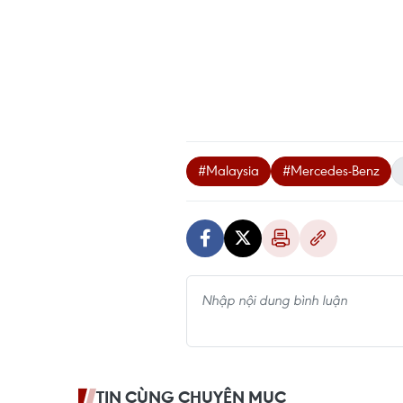
#Malaysia
#Mercedes-Benz
TIN CÙNG CHUYÊN MỤC