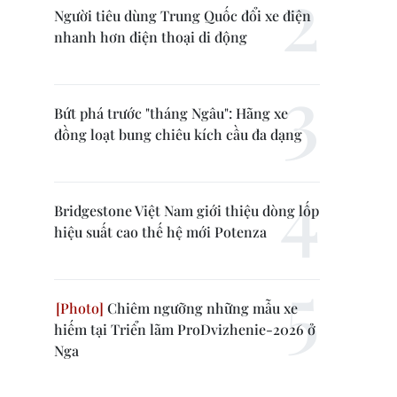
Người tiêu dùng Trung Quốc đổi xe điện
nhanh hơn điện thoại di động
Bứt phá trước "tháng Ngâu": Hãng xe
đồng loạt bung chiêu kích cầu đa dạng
Bridgestone Việt Nam giới thiệu dòng lốp
hiệu suất cao thế hệ mới Potenza
Chiêm ngưỡng những mẫu xe
hiếm tại Triển lãm ProDvizhenie-2026 ở
Nga