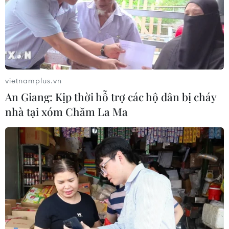
vietnamplus.vn
An Giang: Kịp thời hỗ trợ các hộ dân bị cháy
nhà tại xóm Chăm La Ma