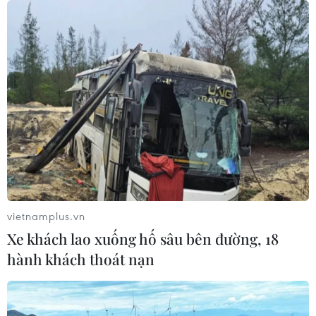
vietnamplus.vn
Xe khách lao xuống hố sâu bên đường, 18
hành khách thoát nạn