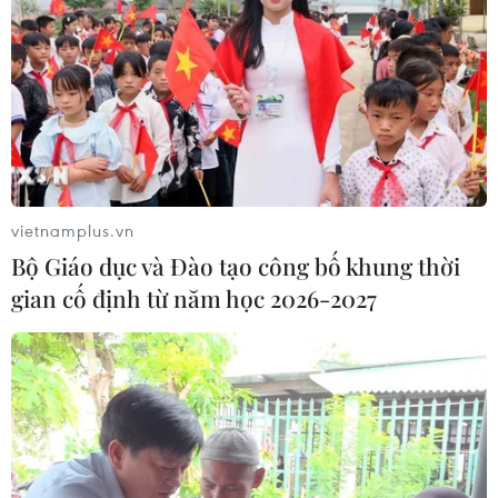
vietnamplus.vn
Bộ Giáo dục và Đào tạo công bố khung thời
gian cố định từ năm học 2026-2027