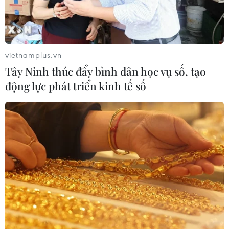
vietnamplus.vn
Tây Ninh thúc đẩy bình dân học vụ số, tạo
động lực phát triển kinh tế số