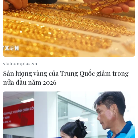
vietnamplus.vn
Sản lượng vàng của Trung Quốc giảm trong
nửa đầu năm 2026
Cảnh sát Anh xác định không có dấu hiệu
cố tình gây cháy chung cư
17/06/2017 07:45