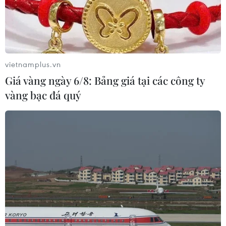
vietnamplus.vn
Giá vàng ngày 6/8: Bảng giá tại các công ty
vàng bạc đá quý