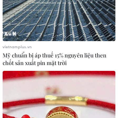
vietnamplus.vn
Mỹ chuẩn bị áp thuế 15% nguyên liệu then
chốt sản xuất pin mặt trời