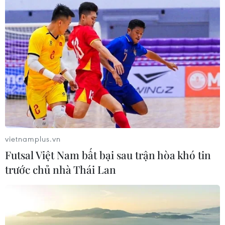
vietnamplus.vn
Futsal Việt Nam bất bại sau trận hòa khó tin
trước chủ nhà Thái Lan