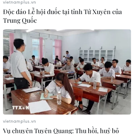
vietnamplus.vn
Độc đáo Lễ hội đuốc tại tỉnh Tứ Xuyên của
Trung Quốc
vietnamplus.vn
Vụ chuyên Tuyên Quang: Thu hồi, huỷ bỏ