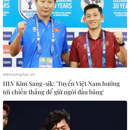
vietnamplus.vn
HLV Kim Sang-sik: 'Tuyển Việt Nam hướng
tới chiến thắng để giữ ngôi đầu bảng'