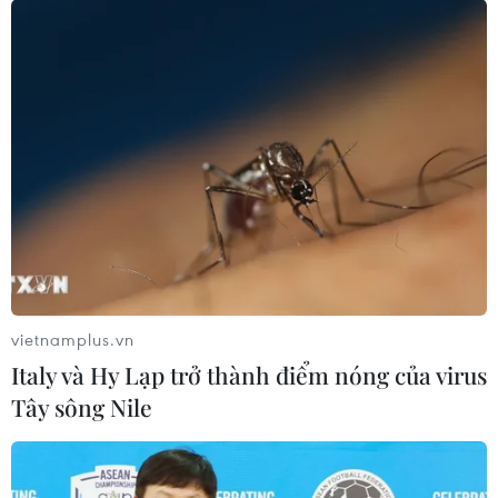
vietnamplus.vn
Italy và Hy Lạp trở thành điểm nóng của virus
Tây sông Nile