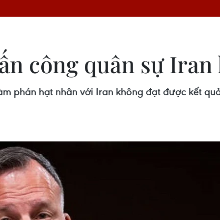
ấn công quân sự Iran 
m phán hạt nhân với Iran không đạt được kết quả