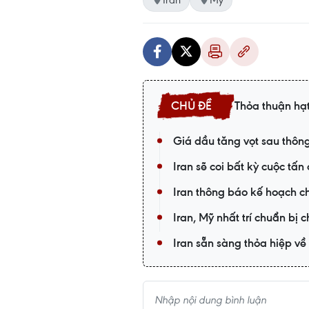
Thỏa thuận hạt
Giá dầu tăng vọt sau thông
Iran sẽ coi bất kỳ cuộc t
Iran thông báo kế hoạch ch
Iran, Mỹ nhất trí chuẩn bị
Iran sẵn sàng thỏa hiệp v