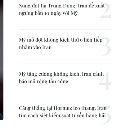
Xung đột tại Trung Đông: Iran đề xuất
ngừng bắn 10 ngày với Mỹ
Mỹ mở đợt không kích thứ 9 liên tiếp
nhằm vào Iran
Mỹ tăng cường không kích, Iran cảnh
báo mở rộng tấn công
Căng thẳng tại Hormuz leo thang, Iran
tìm cách siết kiểm soát tuyến hàng hải