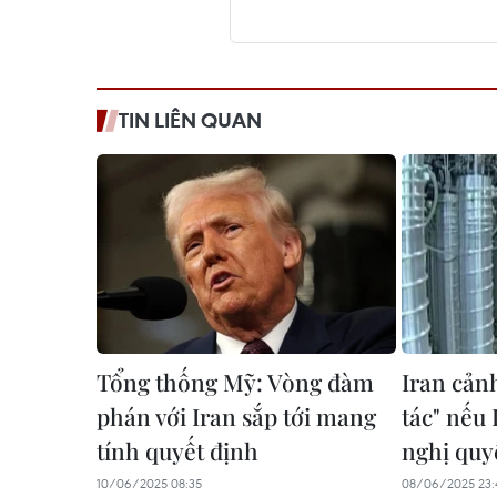
TIN LIÊN QUAN
Tổng thống Mỹ: Vòng đàm
Iran cản
phán với Iran sắp tới mang
tác" nếu
tính quyết định
nghị quy
10/06/2025 08:35
08/06/2025 23: