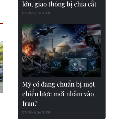
lớn, giao thông bị chia cắt
07/08/2026 10:08
Mỹ có đang chuẩn bị một
chiến lược mới nhằm vào
Iran?
07/08/2026 10:08