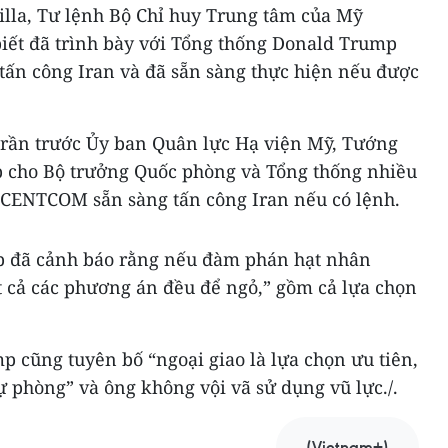
illa, Tư lệnh Bộ Chỉ huy Trung tâm của Mỹ
iết đã trình bày với Tổng thống Donald Trump
tấn công Iran và đã sẵn sàng thực hiện nếu được
 trần trước Ủy ban Quân lực Hạ viện Mỹ, Tướng
ấp cho Bộ trưởng Quốc phòng và Tổng thống nhiều
 CENTCOM sẵn sàng tấn công Iran nếu có lệnh.
p đã cảnh báo rằng nếu đàm phán hạt nhân
t cả các phương án đều để ngỏ,” gồm cả lựa chọn
 cũng tuyên bố “ngoại giao là lựa chọn ưu tiên,
 phòng” và ông không vội vã sử dụng vũ lực./.
(Vietnam+)