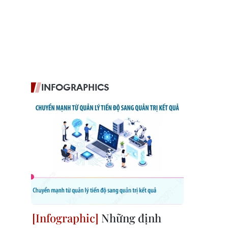
INFOGRAPHICS
Những định