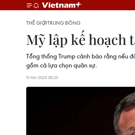
THẾ GIỚI
TRUNG ĐÔNG
Mỹ lập kế hoạch t
Tổng thống Trump cảnh báo rằng nếu đà
gồm cả lựa chọn quân sự.
11/06/2025 00:25