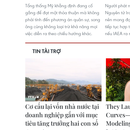
Tổng thống Mỹ khẳng định đang cố
Người phát 
gắng để đạt một thỏa thuận mà không
Nguyên tử Ir
phải tính đến phương án quân sự, song
nên mong đợi
ông cũng không loại trừ khả năng mọi
tiếp tục hợp 
việc diễn ra theo chiều hướng khác.
nếu IAEA ra 