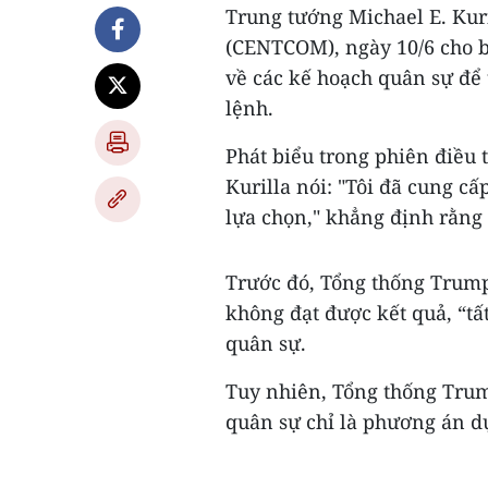
Trung tướng Michael E. Kur
(CENTCOM), ngày 10/6 cho b
về các kế hoạch quân sự để 
lệnh.
Phát biểu trong phiên điều
Kurilla nói: "Tôi đã cung c
lựa chọn," khẳng định rằng
Trước đó, Tổng thống Trum
không đạt được kết quả, “tấ
quân sự.
Tuy nhiên, Tổng thống Trump
quân sự chỉ là phương án dự