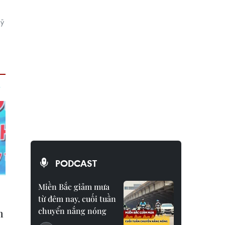
Mỹ
PODCAST
Miền Bắc giảm mưa
từ đêm nay, cuối tuần
chuyển nắng nóng