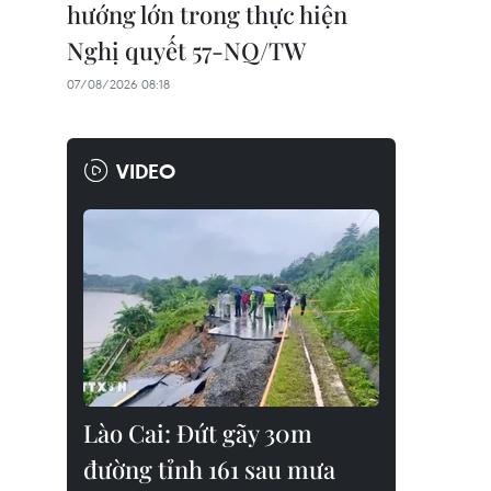
hướng lớn trong thực hiện
Nghị quyết 57-NQ/TW
07/08/2026 08:18
VIDEO
Lào Cai: Đứt gãy 30m
đường tỉnh 161 sau mưa