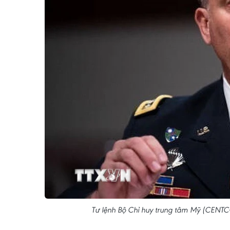
Tư lệnh Bộ Chỉ huy trung tâm Mỹ (CENTC