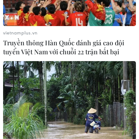
vietnamplus.vn
Truyền thông Hàn Quốc đánh giá cao đội
tuyển Việt Nam với chuỗi 22 trận bất bại