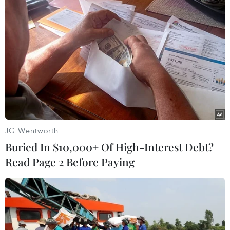
JG Wentworth
Buried In $10,000+ Of High-Interest Debt?
Read Page 2 Before Paying