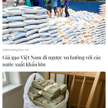
vietnamplus.vn
Giá gạo Việt Nam đi ngược xu hướng với các
nước xuất khẩu lớn