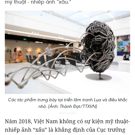
mỹ thuật - nhiếp ảnh “xấu.”
Các tác phẩm trưng bày tại triển lãm tranh Lụa và điêu khắc
nhỏ. (Ảnh: Thành Đạt/TTXVN)
Năm 2018, Việt Nam không có sự kiện mỹ thuật-
nhiếp ảnh “xấu” là khẳng định của Cục trưởng