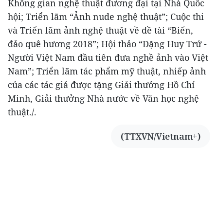
Không gian nghệ thuật đương đại tại Nhà Quốc
hội; Triển lãm “Ảnh nude nghệ thuật”; Cuộc thi
và Triển lãm ảnh nghệ thuật về đề tài “Biển,
đảo quê hương 2018”; Hội thảo “Đặng Huy Trứ -
Người Việt Nam đầu tiên đưa nghề ảnh vào Việt
Nam”; Triển lãm tác phẩm mỹ thuật, nhiếp ảnh
của các tác giả được tặng Giải thưởng Hồ Chí
Minh, Giải thưởng Nhà nước về Văn học nghệ
thuật./.
(TTXVN/Vietnam+)