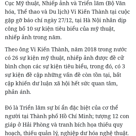
Cục Mỹ thuật, Nhiếp ảnh và Triển lãm (Bộ Văn
hóa, Thể thao và Du lịch) Vi Kiến Thành tại cuộc
gặp gỡ báo chí ngày 27/12, tại Hà Nội nhân dịp
công bố 10 sự kiện tiêu biểu của mỹ thuật,
nhiếp ảnh trong năm.
Theo ông Vi Kiến Thành, năm 2018 trong nước
có 26 sự kiện mỹ thuật, nhiếp ảnh được đề cử
bình chọn các sự kiện tiêu biểu, trong đó, có 3
sự kiện đề cập những vấn đề còn tồn tại, bất
cập khiến dư luận xã hội hết sức quan tâm,
phản ánh.
Đó là Triển lãm sự bí ẩn đặc biệt của cơ thể
người tại Thành phố Hồ Chí Minh; tượng 12 con
giáp ở Hải Phòng và tranh bích họa thiếu quy
hoạch, thiếu quản lý, nghiệp dư hóa nghệ thuật.