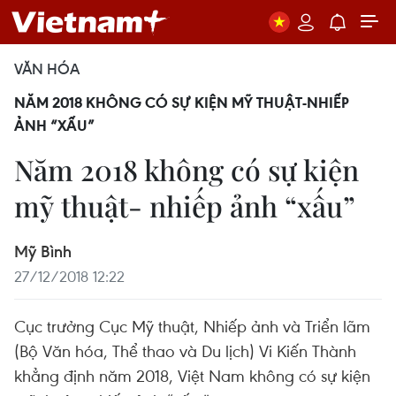
VĂN HÓA
NĂM 2018 KHÔNG CÓ SỰ KIỆN MỸ THUẬT-NHIẾP
ẢNH “XẤU”
Năm 2018 không có sự kiện
mỹ thuật- nhiếp ảnh “xấu”
Mỹ Bình
27/12/2018 12:22
Cục trưởng Cục Mỹ thuật, Nhiếp ảnh và Triển lãm
(Bộ Văn hóa, Thể thao và Du lịch) Vi Kiến Thành
khẳng định năm 2018, Việt Nam không có sự kiện