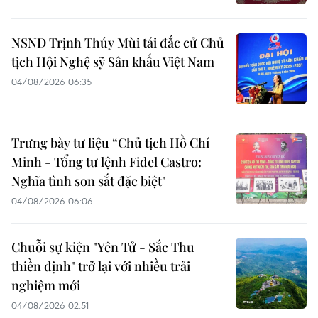
NSND Trịnh Thúy Mùi tái đắc cử Chủ
tịch Hội Nghệ sỹ Sân khấu Việt Nam
04/08/2026 06:35
Trưng bày tư liệu “Chủ tịch Hồ Chí
Minh - Tổng tư lệnh Fidel Castro:
Nghĩa tình son sắt đặc biệt"
04/08/2026 06:06
Chuỗi sự kiện "Yên Tử - Sắc Thu
thiền định" trở lại với nhiều trải
nghiệm mới
04/08/2026 02:51