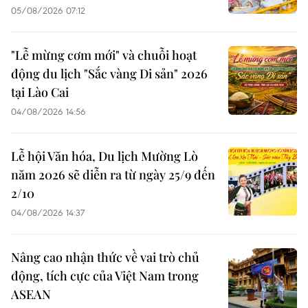
05/08/2026 07:12
"Lễ mừng cơm mới" và chuỗi hoạt
động du lịch "Sắc vàng Di sản" 2026
tại Lào Cai
04/08/2026 14:56
Lễ hội Văn hóa, Du lịch Mường Lò
năm 2026 sẽ diễn ra từ ngày 25/9 đến
2/10
04/08/2026 14:37
Nâng cao nhận thức về vai trò chủ
động, tích cực của Việt Nam trong
ASEAN