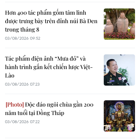
Hơn 400 tác phẩm gốm tâm linh
được trưng bày trên đỉnh núi Bà Đen
trong tháng 8
03/08/2026 09:52
Tác phẩm điện ảnh “Mưa đỏ” và
hành trình gắn kết chiến lược Việt-
Lào
03/08/2026 07:23
Độc đáo ngôi chùa gần 200
năm tuổi tại Đồng Tháp
03/08/2026 07:22