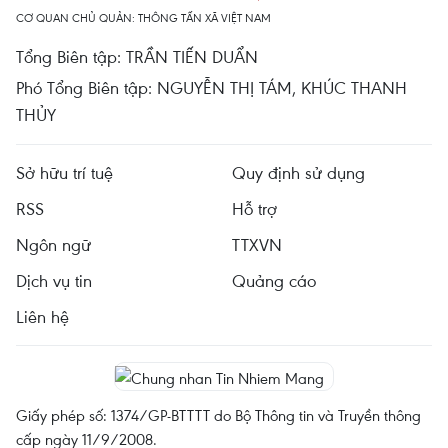
CƠ QUAN CHỦ QUẢN: THÔNG TẤN XÃ VIỆT NAM
Tổng Biên tập: TRẦN TIẾN DUẨN
Phó Tổng Biên tập: NGUYỄN THỊ TÁM, KHÚC THANH
THỦY
Sở hữu trí tuệ
Quy định sử dụng
RSS
Hỗ trợ
Ngôn ngữ
TTXVN
Dịch vụ tin
Quảng cáo
Liên hệ
Giấy phép số: 1374/GP-BTTTT do Bộ Thông tin và Truyền thông
cấp ngày 11/9/2008.