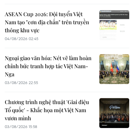
ASEAN Cup 2026: Đội tuyển Việt
Nam tạo "cơn địa chấn" trên truyền
thông khu vực
04/08/2026 02:45
Ngoại giao văn hóa: Nét vẽ làm hoàn
chỉnh bức tranh hợp tác Việt Nam-
Nga
03/08/2026 22:55
Chương trình nghệ thuật 'Giai điệu
Tổ quốc' - Khắc họa một Việt Nam
vươn mình
03/08/2026 15:58