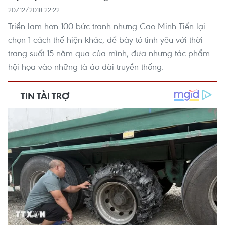
20/12/2018 22:22
Triển lãm hơn 100 bức tranh nhưng Cao Minh Tiến lại
chọn 1 cách thể hiện khác, để bày tỏ tình yêu với thời
trang suốt 15 năm qua của mình, đưa những tác phẩm
hội họa vào những tà áo dài truyền thống.