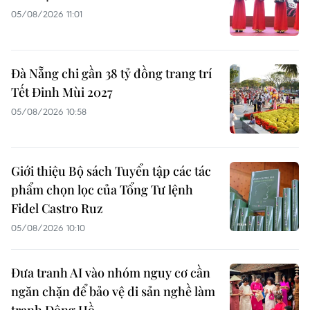
05/08/2026 11:01
Đà Nẵng chi gần 38 tỷ đồng trang trí
Tết Đinh Mùi 2027
05/08/2026 10:58
Giới thiệu Bộ sách Tuyển tập các tác
phẩm chọn lọc của Tổng Tư lệnh
Fidel Castro Ruz
05/08/2026 10:10
Đưa tranh AI vào nhóm nguy cơ cần
ngăn chặn để bảo vệ di sản nghề làm