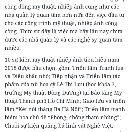
cộng đồng mỹ thuật, nhiếp ảnh cũng như các
nhà quản lý quan tâm hơn nữa đến việc đầu tư
cho các công trình mỹ thuật, nhiếp ảnh công
cộng. Thực sự đây là việc mà bấy lâu nay chưa
được các nhả quản lý và các nghệ sỹ quan tâm
nhiều.
10 sự kiện mỹ thuật-nhiếp ảnh tiêu biểu năm
2018 được bầu chọn, gồm: Triển lãm Tranh lụa
và Điêu khắc nhỏ; Tiếp nhận và Triển lãm tác
phẩm của nữ họa sỹ Lê Thị Lựu (học khóa 3,
trường Mỹ thuật Đông Dương) tại Bảo tàng Mỹ
thuật Thành phố Hồ Chí Minh; Giao lưu và triển
lãm “Kết nối tháng Ba Hà Nội”; Triển lãm tranh
biếm họa chủ đề “Phòng, chống tham nhũng”;
Chuỗi sự kiện quảng bá linh vật Nghê Việt;