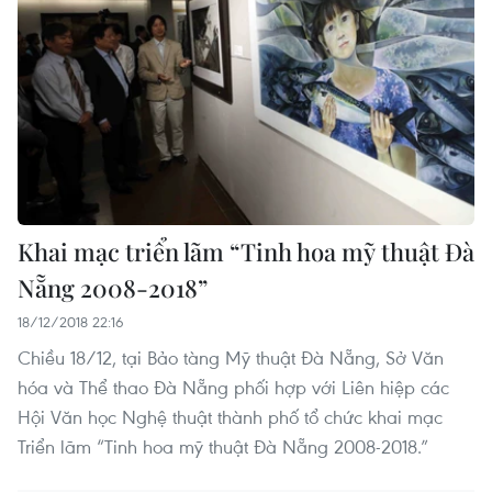
Khai mạc triển lãm “Tinh hoa mỹ thuật Đà
Nẵng 2008-2018”
18/12/2018 22:16
Chiều 18/12, tại Bảo tàng Mỹ thuật Đà Nẵng, Sở Văn
hóa và Thể thao Đà Nẵng phối hợp với Liên hiệp các
Hội Văn học Nghệ thuật thành phố tổ chức khai mạc
Triển lãm “Tinh hoa mỹ thuật Đà Nẵng 2008-2018.”