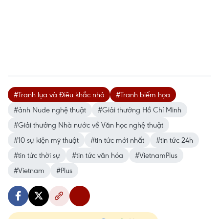
#Tranh lụa và Điêu khắc nhỏ
#Tranh biếm họa
#ảnh Nude nghệ thuật
#Giải thưởng Hồ Chí Minh
#Giải thưởng Nhà nước về Văn học nghệ thuật
#10 sự kiện mỹ thuật
#tin tức mới nhất
#tin tức 24h
#tin tức thời sự
#tin tức văn hóa
#VietnamPlus
#Vietnam
#Plus