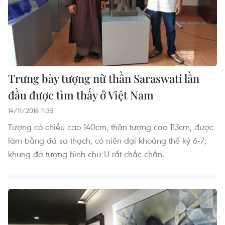
Trưng bày tượng nữ thần Saraswati lần
đầu được tìm thấy ở Việt Nam
14/11/2018 11:35
Tượng có chiều cao 140cm, thân tượng cao 113cm, được
làm bằng đá sa thạch, có niên đại khoảng thế kỷ 6-7;
khung đỡ tượng hình chữ U rất chắc chắn.