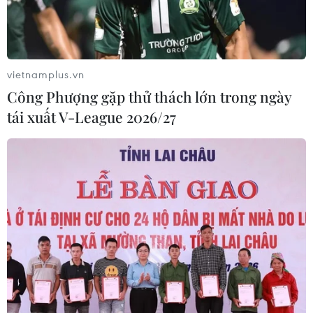
vietnamplus.vn
Công Phượng gặp thử thách lớn trong ngày
tái xuất V-League 2026/27