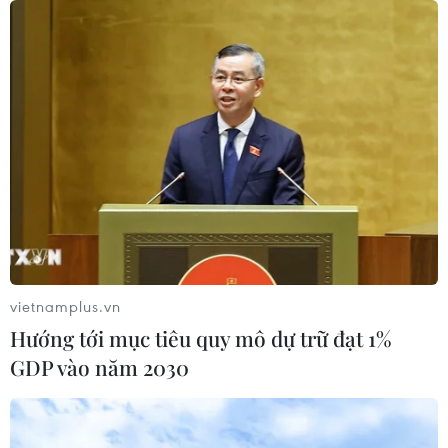
vietnamplus.vn
Hướng tới mục tiêu quy mô dự trữ đạt 1%
GDP vào năm 2030