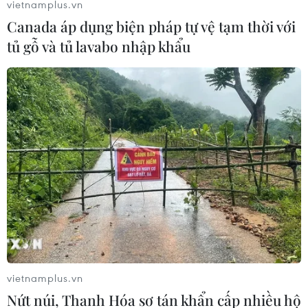
vietnamplus.vn
Canada áp dụng biện pháp tự vệ tạm thời với
tủ gỗ và tủ lavabo nhập khẩu
vietnamplus.vn
Nứt núi, Thanh Hóa sơ tán khẩn cấp nhiều hộ