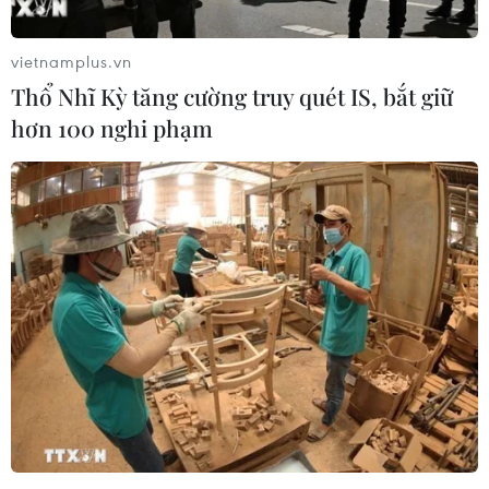
vietnamplus.vn
Thổ Nhĩ Kỳ tăng cường truy quét IS, bắt giữ
hơn 100 nghi phạm