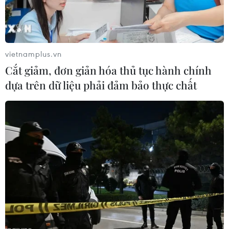
vietnamplus.vn
Cắt giảm, đơn giản hóa thủ tục hành chính
dựa trên dữ liệu phải đảm bảo thực chất